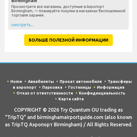
Birmingham
Просмотрите все магазины, доступные в Аэропорт
Birmingham, — планируйте покупки в магазинах беспошлинной
торговли заранее.
смотреть...
БОЛЬШЕ ПОЛЕЗНОЙ ИНФОРМАЦИИ
Home
Авиабилеты
Прокат автомобиля
Трансферы
в аэропорт
Парковка
Гостиницы
Информация
Отказ от ответственности
Конфиденциальность
Карта сайта
COPYRIGHT © 2026 Try Quantum OU trading as
"TripTQ" and birminghamairportguide.com (also known
as TripTQ Аэропорт Birmingham) / All Rights Reserved.