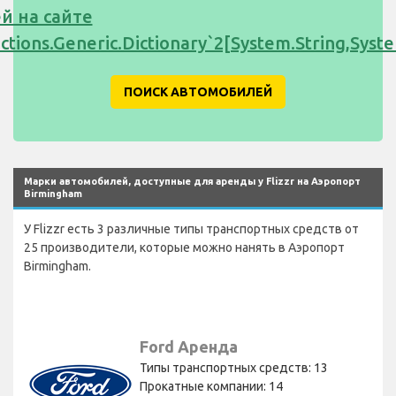
й на сайте
ections.Generic.Dictionary`2[System.String,Sy
ПОИСК АВТОМОБИЛЕЙ
Марки автомобилей, доступные для аренды у Flizzr на Аэропорт
Birmingham
У Flizzr есть 3 различные типы транспортных средств от
25 производители, которые можно нанять в Аэропорт
Birmingham.
Ford Аренда
Типы транспортных средств: 13
Прокатные компании: 14