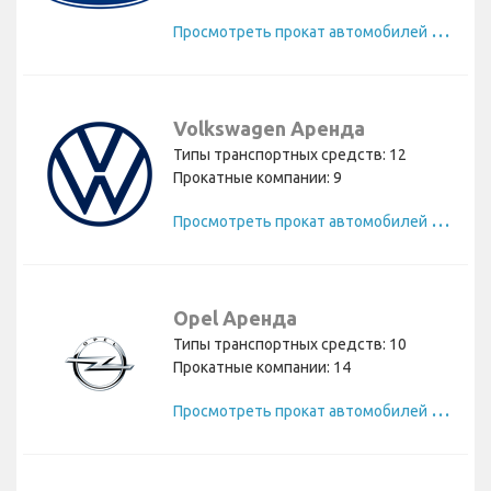
П
росмотреть прокат автомобилей Ford
Volkswagen Аренда
Типы транспортных средств: 12
Прокатные компании: 9
П
росмотреть прокат автомобилей Volkswagen
Opel Аренда
Типы транспортных средств: 10
Прокатные компании: 14
П
росмотреть прокат автомобилей Opel