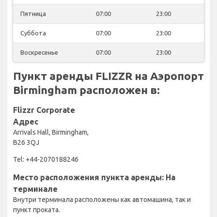
Пятница
07:00
23:00
Суббота
07:00
23:00
Воскресенье
07:00
23:00
Пункт аренды FLIZZR на Аэропорт
Birmingham расположен в:
Flizzr Corporate
Адрес
Arrivals Hall, Birmingham,
B26 3QJ
Tel: +44-2070188246
Место расположения пункта аренды: На
терминале
Внутри терминала расположены как автомашина, так и
пункт проката.