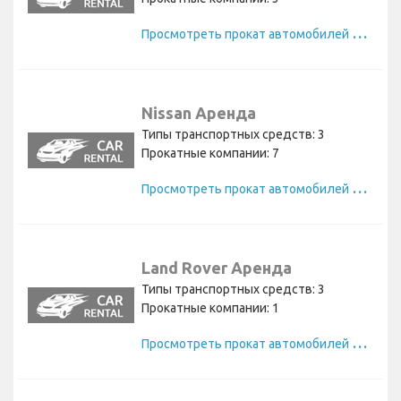
П
росмотреть прокат автомобилей Seat
Nissan Аренда
Типы транспортных средств: 3
Прокатные компании: 7
П
росмотреть прокат автомобилей Nissan
Land Rover Аренда
Типы транспортных средств: 3
Прокатные компании: 1
П
росмотреть прокат автомобилей Land Rover