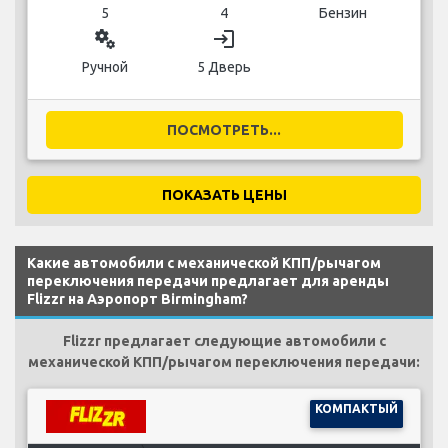
5
4
Бензин
miscellaneous_services
login
Ручной
5 Дверь
ПОСМОТРЕТЬ...
ПОКАЗАТЬ ЦЕНЫ
Какие автомобили с механической КПП/рычагом
переключения передачи предлагает для аренды
Flizzr на Аэропорт Birmingham?
Flizzr предлагает следующие автомобили с
механической КПП/рычагом переключения передачи:
КОМПАКТЫЙ