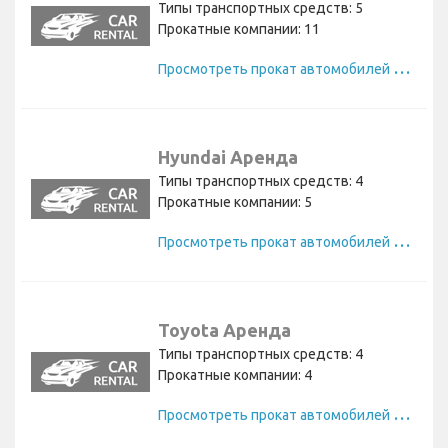
Типы транспортных средств: 5
Прокатные компании: 11
П
росмотреть прокат автомобилей Skoda
Hyundai Аренда
Типы транспортных средств: 4
Прокатные компании: 5
П
росмотреть прокат автомобилей Hyundai
Toyota Аренда
Типы транспортных средств: 4
Прокатные компании: 4
П
росмотреть прокат автомобилей Toyota