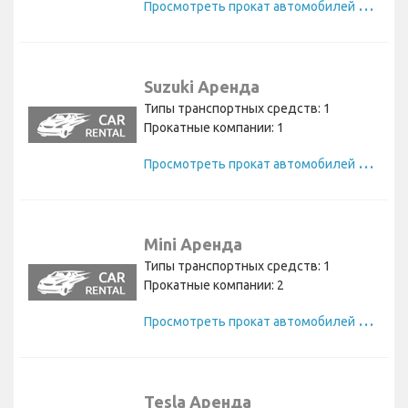
П
росмотреть прокат автомобилей Vauxhall
Suzuki Аренда
Типы транспортных средств: 1
Прокатные компании: 1
П
росмотреть прокат автомобилей Suzuki
Mini Аренда
Типы транспортных средств: 1
Прокатные компании: 2
П
росмотреть прокат автомобилей Mini
Tesla Аренда