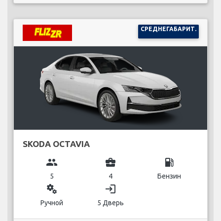
СРЕДНЕГАБАРИТ.
SKODA OCTAVIA
group
business_center
local_gas_station
5
4
Бензин
miscellaneous_services
login
Ручной
5 Дверь