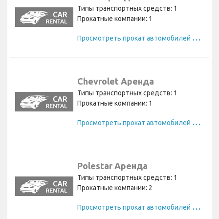
Типы транспортных средств: 1
Прокатные компании: 1
П
росмотреть прокат автомобилей Tesla
Chevrolet Аренда
Типы транспортных средств: 1
Прокатные компании: 1
П
росмотреть прокат автомобилей Chevrolet
Polestar Аренда
Типы транспортных средств: 1
Прокатные компании: 2
П
росмотреть прокат автомобилей Polestar