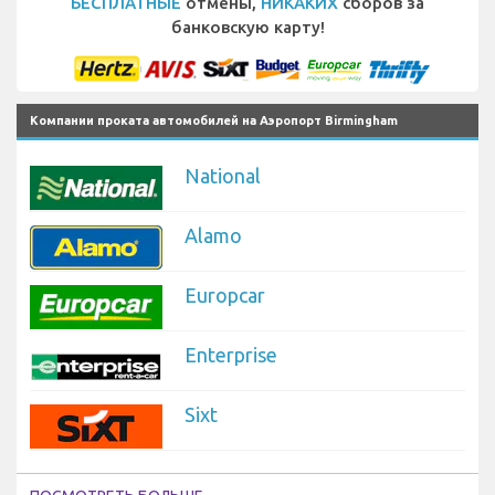
БЕСПЛАТНЫЕ
отмены,
НИКАКИХ
сборов за
банковскую карту!
Компании проката автомобилей на Аэропорт Birmingham
National
Alamo
Europcar
Enterprise
Sixt