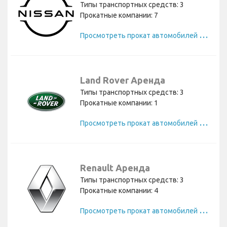
Типы транспортных средств: 3
Прокатные компании: 7
П
росмотреть прокат автомобилей Nissan
Land Rover Аренда
Типы транспортных средств: 3
Прокатные компании: 1
П
росмотреть прокат автомобилей Land Rover
Renault Аренда
Типы транспортных средств: 3
Прокатные компании: 4
П
росмотреть прокат автомобилей Renault