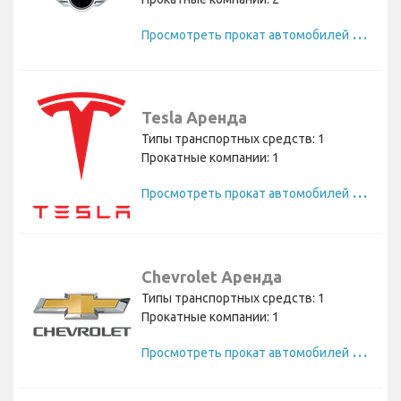
П
росмотреть прокат автомобилей Mini
Tesla Аренда
Типы транспортных средств: 1
Прокатные компании: 1
П
росмотреть прокат автомобилей Tesla
Chevrolet Аренда
Типы транспортных средств: 1
Прокатные компании: 1
П
росмотреть прокат автомобилей Chevrolet