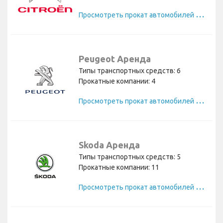
П
росмотреть прокат автомобилей Citroen
Peugeot Аренда
Типы транспортных средств: 6
Прокатные компании: 4
П
росмотреть прокат автомобилей Peugeot
Skoda Аренда
Типы транспортных средств: 5
Прокатные компании: 11
П
росмотреть прокат автомобилей Skoda