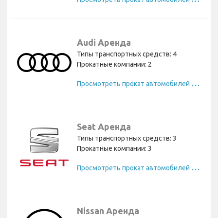
Audi Аренда
Типы транспортных средств: 4
Прокатные компании: 2
П
росмотреть прокат автомобилей Audi
Seat Аренда
Типы транспортных средств: 3
Прокатные компании: 3
П
росмотреть прокат автомобилей Seat
Nissan Аренда