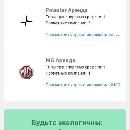
Polestar Аренда
Типы транспортных средств: 1
Прокатные компании: 2
П
росмотреть прокат автомобилей Polestar
MG Аренда
Типы транспортных средств: 1
Прокатные компании: 1
Просмотреть прокат автомобилей MG
Будьте экологичны: