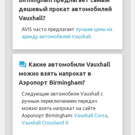
дешевый прокат автомобилей
Vauxhall?
AVIS часто предлагает
лучшие цены на
аренду автомобилей Vauxhall
.
question_answer
Какие автомобили Vauxhall
можно взять напрокат в
Аэропорт Birmingham?
Следующие автомобили Vauxhall с
ручным переключением передач
можно взять напрокат на сайте
Аэропорт Birmingham:
Vauxhall Corsa
,
Vauxhall Crossland X