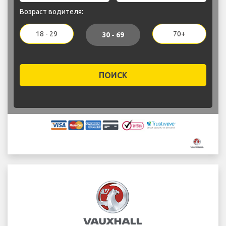
Возраст водителя:
18 - 29
70+
30 - 69
ПОИСК