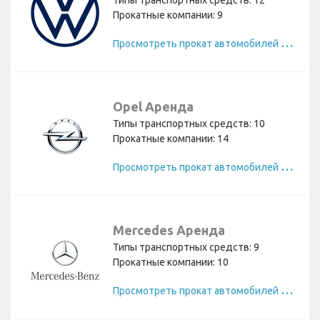
Прокатные компании: 9
П
росмотреть прокат автомобилей Volkswagen
Opel Аренда
Типы транспортных средств: 10
Прокатные компании: 14
П
росмотреть прокат автомобилей Opel
Mercedes Аренда
Типы транспортных средств: 9
Прокатные компании: 10
П
росмотреть прокат автомобилей Mercedes