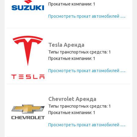
Прокатные компании: 1
П
росмотреть прокат автомобилей Suzuki
Tesla Аренда
Типы транспортных средств: 1
Прокатные компании: 1
П
росмотреть прокат автомобилей Tesla
Chevrolet Аренда
Типы транспортных средств: 1
Прокатные компании: 1
П
росмотреть прокат автомобилей Chevrolet