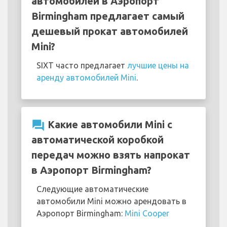
автомобилей в Аэропорт
Birmingham предлагает самый
дешевый прокат автомобилей
Mini?
SIXT часто предлагает
лучшие цены на
аренду автомобилей Mini
.
question_answer
Какие автомобили Mini с
автоматической коробкой
передач можно взять напрокат
в Аэропорт Birmingham?
Следующие автоматические
автомобили Mini можно арендовать в
Аэропорт Birmingham:
Mini Cooper