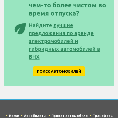
чем-то более чистом во
время отпуска?
eco
Найдите
лучшие
предложения по аренде
электромобилей и
гибридных автомобилей в
BHX
ПОИСК АВТОМОБИЛЕЙ
Home
Авиабилеты
Прокат автомобиля
Трансферы