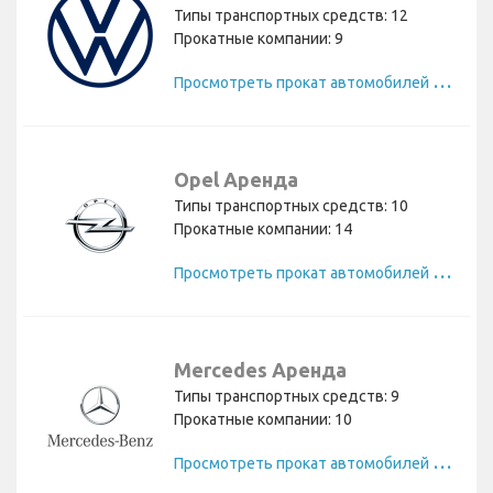
Типы транспортных средств: 12
Прокатные компании: 9
П
росмотреть прокат автомобилей Volkswagen
Opel Аренда
Типы транспортных средств: 10
Прокатные компании: 14
П
росмотреть прокат автомобилей Opel
Mercedes Аренда
Типы транспортных средств: 9
Прокатные компании: 10
П
росмотреть прокат автомобилей Mercedes