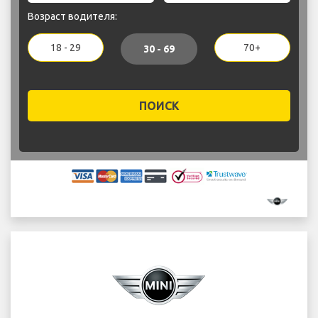
Возраст водителя:
18 - 29
70+
30 - 69
ПОИСК