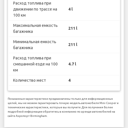
Расход топлива при
движении по трассе на
4 l
100 км
Максимальная емкость
211 l
багажника
Минимальная емкость
211 l
багажника
Расход топлива при
смешанной езде на 100
4.7 l
км
Количество мест
4
Показанные характеристики предназначены только для информационных
целей, мы не можем гарантировать точную модель автомобиля Mini Cooper и
технические характеристики, которые вы получите. Для получения более
подробной информации обратитесь в компанию по аренде автомобилей на
сайте Аэропорт Birmingham.