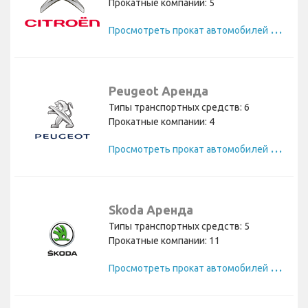
Прокатные компании: 5
П
росмотреть прокат автомобилей Citroen
Peugeot Аренда
Типы транспортных средств: 6
Прокатные компании: 4
П
росмотреть прокат автомобилей Peugeot
Skoda Аренда
Типы транспортных средств: 5
Прокатные компании: 11
П
росмотреть прокат автомобилей Skoda