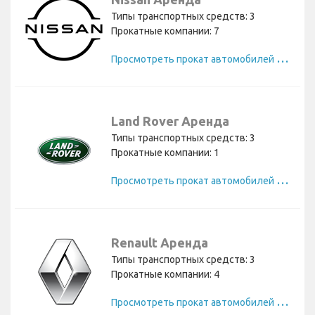
Типы транспортных средств: 3
Прокатные компании: 7
П
росмотреть прокат автомобилей Nissan
Land Rover Аренда
Типы транспортных средств: 3
Прокатные компании: 1
П
росмотреть прокат автомобилей Land Rover
Renault Аренда
Типы транспортных средств: 3
Прокатные компании: 4
П
росмотреть прокат автомобилей Renault