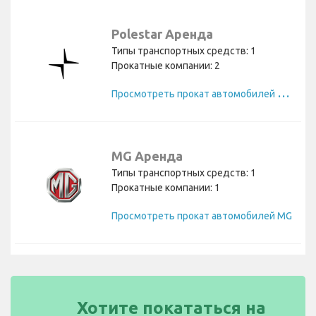
Polestar Аренда
Типы транспортных средств: 1
Прокатные компании: 2
П
росмотреть прокат автомобилей Polestar
MG Аренда
Типы транспортных средств: 1
Прокатные компании: 1
Просмотреть прокат автомобилей MG
Хотите покататься на