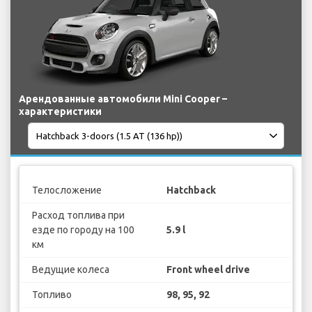
Арендованные автомобили Mini Cooper –
характеристики
Телосложение
Hatchback
Расход топлива при
езде по городу на 100
5.9 l
км
Ведущие колеса
Front wheel drive
Топливо
98, 95, 92