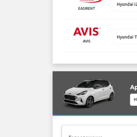
Hyundai i
EASIRENT
Hyundai 
AVIS
Ар