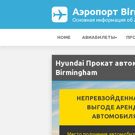
Аэропорт Bi
Основная информация об а
HOME
АВИАБИЛЕТЫ
ПР
Hyundai Прокат авто
Birmingham
НЕПРЕВЗОЙДЕНН
ВЫГОДЕ АРЕН
АВТОМОБИЛ
Место получения автомобил