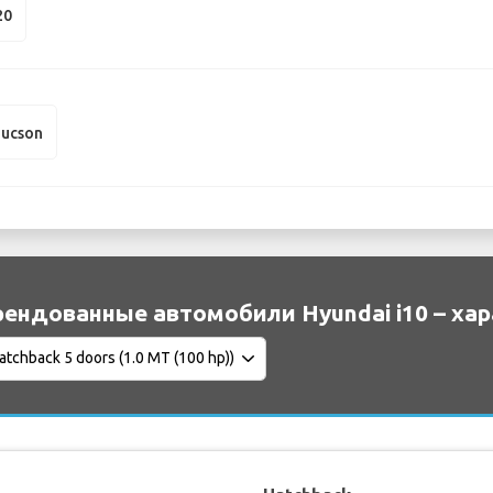
20
Tucson
ендованные автомобили Hyundai i10 – ха