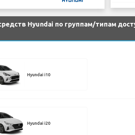
редств Hyundai по группам/типам дост
Hyundai i10
Hyundai i20