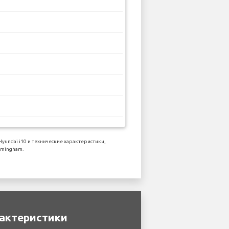
ndai i10 и технические характеристики,
rmingham.
рактеристики