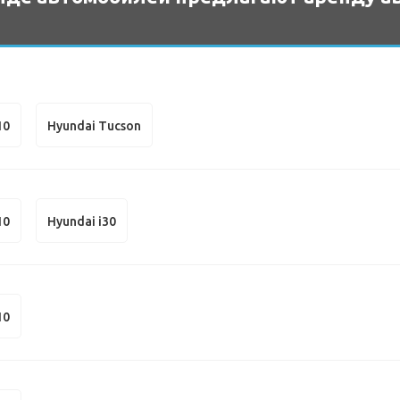
10
Hyundai Tucson
10
Hyundai i30
10