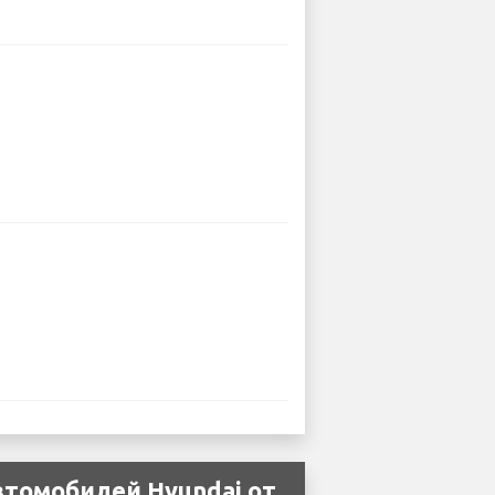
втомобилей Hyundai от