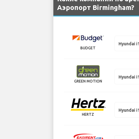
Аэропорт Birmingham?
Hyundai i
BUDGET
Hyundai i
GREEN MOTION
Hyundai i
HERTZ