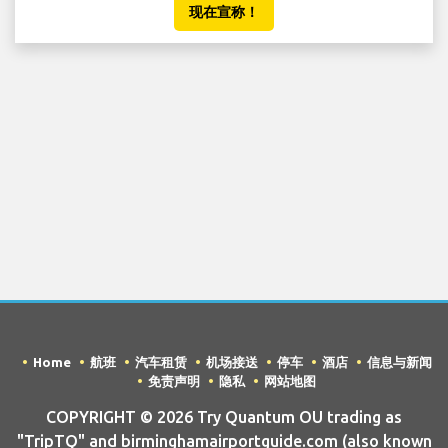
现在宣称！
Home
航班
汽车租赁
机场接送
停车
酒店
信息与新闻
免责声明
隐私
网站地图
COPYRIGHT © 2026 Try Quantum OU trading as
"TripTQ" and birminghamairportguide.com (also known