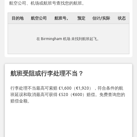
航空公司、机场或航班号查找您的航班。
目的地
航空公司
航班号。
预定
估计/实际
状态
在 Birmingham 机场 未找到航班起飞。
航班受阻或行李处理不当？
行李处理不当最高可索赔 £1,600（€1,920），符合条件的航
班延误和取消最高可获得 £520（€600）赔偿。免费查询您的
赔偿金额。