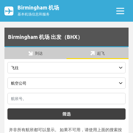
Birmingham 机场
基本机场信息和服务
Birmingham 机场 出发（BHX）
到达
起飞
筛选
并非所有航班都可以显示。 如果不可用，请使用上面的搜索按