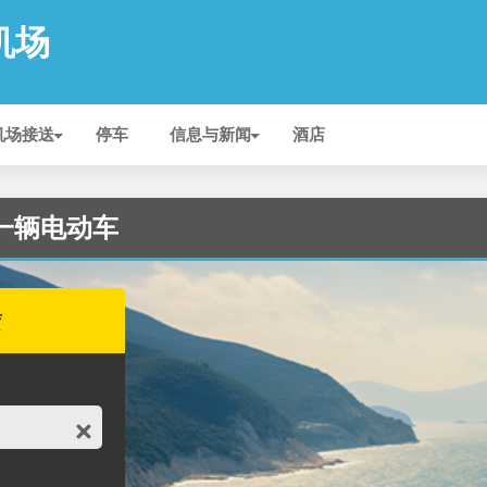
 机场
机场接送
停车
信息与新闻
酒店
 租一辆电动车
赁