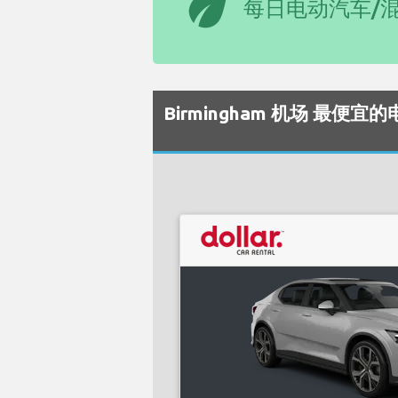
eco
每日电动汽车/
Birmingham 机场 最便