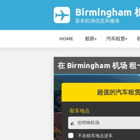
Birmingham
基本机场信息和服务
HOME
航班
汽车租赁
在 Birmingham 机场
超值的汽车租
取车地点
不在租车地点还车