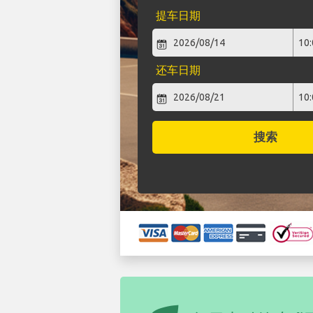
提车日期
还车日期
搜索