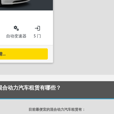
miscellaneous_services
login
自动变速器
5 门
..
便宜的混合动力汽车租赁有哪些？
目前最便宜的混合动力汽车租赁有：