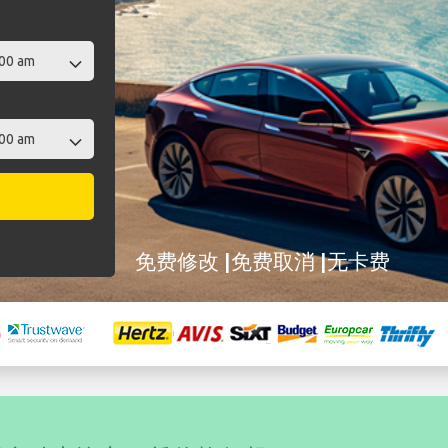
免费修改 |免费取消 |无卡费