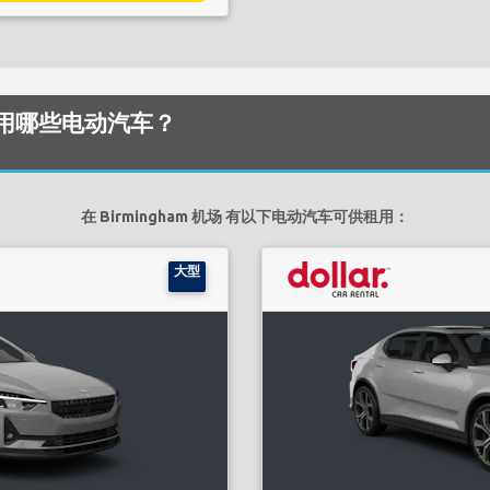
可以租用哪些电动汽车？
在 Birmingham 机场 有以下电动汽车可供租用：
大型