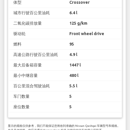
体型
Crossover
城市行驶百公里油耗
6.4 l
二氧化碳排放量
125 g/km
驱动轮
Front wheel drive
燃料
95
高速公路行驶百公里油耗
4.9 l
最大后备箱容量
1447 l
最小中继容量
480 l
百公里混合驾驶油耗
5.5 l
车门数量
5
座位数量
5
显示的规格仅供参考，我们不能保证您将收到准确的 Nissan Qashqai 车辆型号和规格。