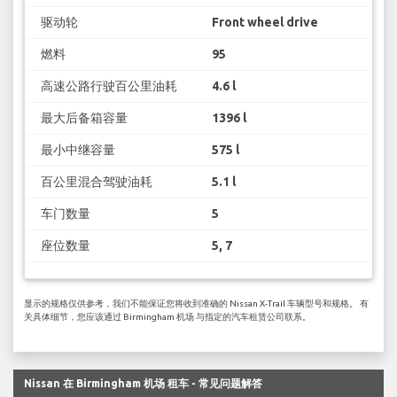
驱动轮
Front wheel drive
燃料
95
高速公路行驶百公里油耗
4.6 l
最大后备箱容量
1396 l
最小中继容量
575 l
百公里混合驾驶油耗
5.1 l
车门数量
5
座位数量
5, 7
显示的规格仅供参考，我们不能保证您将收到准确的 Nissan X-Trail 车辆型号和规格。 有
关具体细节，您应该通过 Birmingham 机场 与指定的汽车租赁公司联系。
Nissan 在 Birmingham 机场 租车 - 常见问题解答