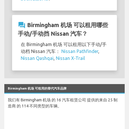
question_answer
Birmingham 机场 可以租用哪些
手动/手动挡 Nissan 汽车？
在 Birmingham 机场 可以租用以下手动/手
动档 Nissan 汽车：
Nissan Pathfinder
,
Nissan Qashqai
,
Nissan X-Trail
Birmingham 机场 可租用的替代汽车品牌
我们有 Birmingham 机场 的 16 汽车租赁公司 提供的来自 25 制
造商 的 114 不同类型的车辆。