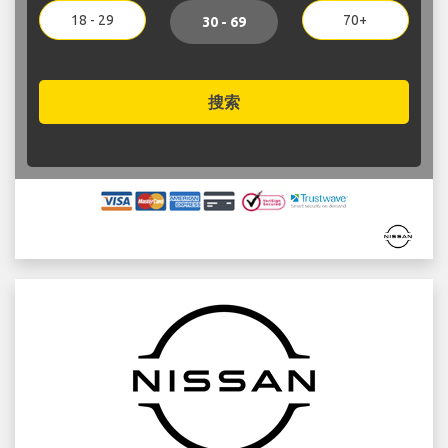
18 - 29
70+
30 - 69
搜索