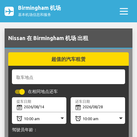
Birmingham 机场
基本机场信息和服务
Nissan 在 Birmingham 机场 出租
超值的汽车租赁
取车地点
在相同地点还车
提车日期
还车日期
驾驶员年龄：