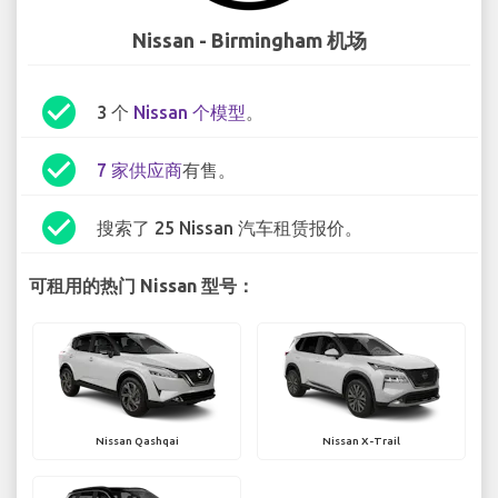
Nissan - Birmingham 机场
check_circle
3 个
Nissan 个模型
。
check_circle
7 家供应商
有售。
check_circle
搜索了 25 Nissan 汽车租赁报价。
可租用的热门 Nissan 型号：
Nissan Qashqai
Nissan X-Trail