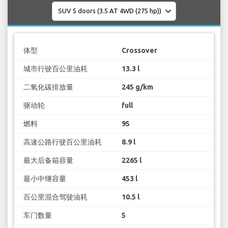
体型
Crossover
城市行驶百公里油耗
13.3 l
二氧化碳排放量
245 g/km
驱动轮
full
燃料
95
高速公路行驶百公里油耗
8.9 l
最大后备箱容量
2265 l
最小中继容量
453 l
百公里混合驾驶油耗
10.5 l
车门数量
5