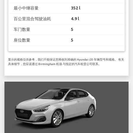
最小中继容量
352 l
百公里混合驾驶油耗
4.9 l
车门数量
5
座位数量
5
显示的规格仅供参考，我们不能保证您将收到准确的 Hyundai i20 车辆型号和规格。 有关
具体细节，您应该通过 Birmingham 机场 与指定的汽车租赁公司联系。