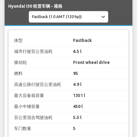
Hyundai i30 租赁车辆 - 规格
体型
Fastback
城市行驶百公里油耗
6.5 l
驱动轮
Front wheel drive
燃料
95
高速公路行驶百公里油耗
4.9 l
最大后备箱容量
1351 l
最小中继容量
450 l
百公里混合驾驶油耗
5.5 l
车门数量
5