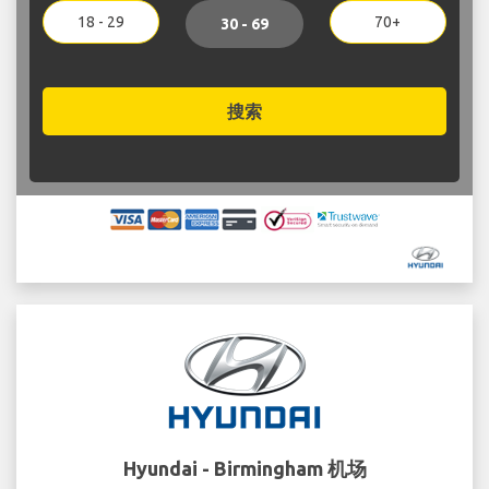
18 - 29
70+
30 - 69
搜索
Hyundai - Birmingham 机场