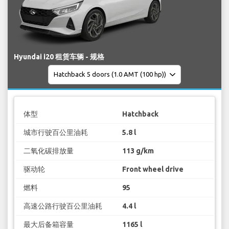
Hyundai i20 租赁车辆 - 规格
体型
Hatchback
城市行驶百公里油耗
5.8 l
二氧化碳排放量
113 g/km
驱动轮
Front wheel drive
燃料
95
高速公路行驶百公里油耗
4.4 l
最大后备箱容量
1165 l