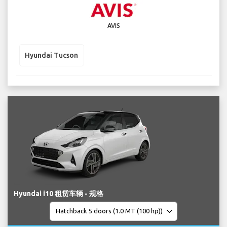
AVIS
Hyundai Tucson
Hyundai i10 租赁车辆 - 规格