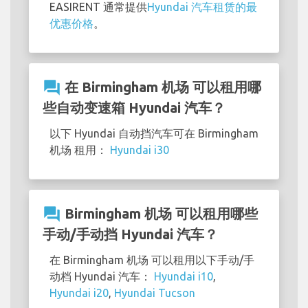
EASIRENT 通常提供
Hyundai 汽车租赁的最
优惠价格
。
question_answer
在 Birmingham 机场 可以租用哪
些自动变速箱 Hyundai 汽车？
以下 Hyundai 自动挡汽车可在 Birmingham
机场 租用：
Hyundai i30
question_answer
Birmingham 机场 可以租用哪些
手动/手动挡 Hyundai 汽车？
在 Birmingham 机场 可以租用以下手动/手
动档 Hyundai 汽车：
Hyundai i10
,
Hyundai i20
,
Hyundai Tucson