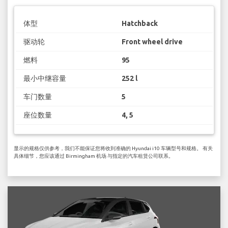
体型
Hatchback
驱动轮
Front wheel drive
燃料
95
最小中继容量
252 l
车门数量
5
座位数量
4, 5
显示的规格仅供参考，我们不能保证您将收到准确的 Hyundai i10 车辆型号和规格。 有关
具体细节，您应该通过 Birmingham 机场 与指定的汽车租赁公司联系。