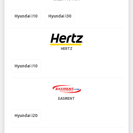
Hyundai i10
Hyundai i30
HERTZ
Hyundai i10
EASIRENT
Hyundai i20