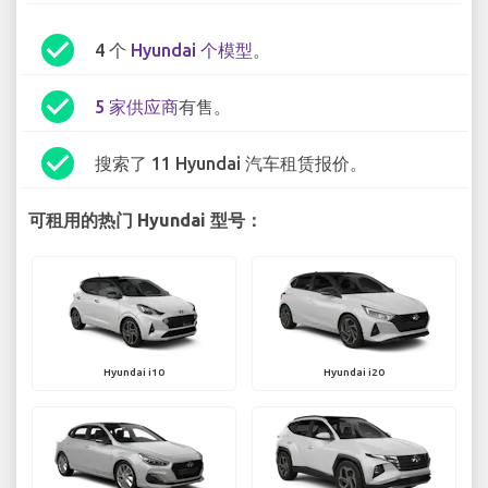
check_circle
4 个
Hyundai 个模型
。
check_circle
5 家供应商
有售。
check_circle
搜索了 11 Hyundai 汽车租赁报价。
可租用的热门 Hyundai 型号：
Hyundai i10
Hyundai i20