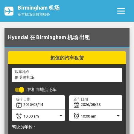
Birmingham 机场
基本机场信息和服务
Hyundai 在 Birmingham 机场 出租
超值的汽车租赁
取车地点
在相同地点还车
提车日期
还车日期
驾驶员年龄：