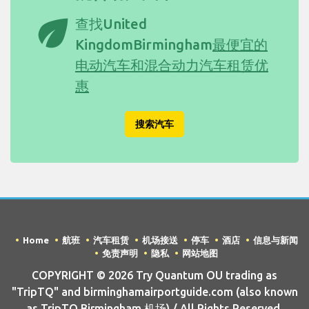
eco
查找United
KingdomBirmingham
最便宜的
电动汽车和混合动力汽车租赁优
惠
搜索汽车
Home
航班
汽车租赁
机场接送
停车
酒店
信息与新闻
免责声明
隐私
网站地图
COPYRIGHT © 2026 Try Quantum OU trading as
"TripTQ" and birminghamairportguide.com (also known
as TripTQ Birmingham 机场) / All Rights Reserved.