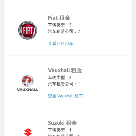
Fiat 租金
车辆类型：2
汽车租赁公司：7
查看 Fiat 租车
Vauxhall 租金
车辆类型：2
汽车租赁公司：1
查看 Vauxhall 租车
Suzuki 租金
车辆类型：1