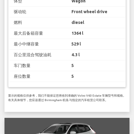
体型
Wagon
驱动轮
Front wheel drive
燃料
diesel
最大后备箱容量
1364 l
最小中继容量
529 l
百公里混合驾驶油耗
4.3 l
车门数量
5
座位数量
5
显示的规格仅供参考，我们不能保证您将收到准确的 Volvo V60 Estate 车辆型号和规格。
有关具体细节，您应该通过 Birmingham 机场 与指定的汽车租赁公司联系。