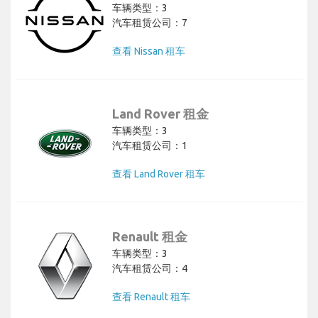
车辆类型：3
汽车租赁公司：7
查看 Nissan 租车
Land Rover 租金
车辆类型：3
汽车租赁公司：1
查看 Land Rover 租车
Renault 租金
车辆类型：3
汽车租赁公司：4
查看 Renault 租车