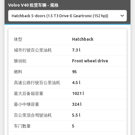
Volvo V40 租赁车辆 - 规格
体型
Hatchback
城市行驶百公里油耗
7.3 l
驱动轮
Front wheel drive
燃料
95
高速公路行驶百公里油耗
4.5 l
最大后备箱容量
1021 l
最小中继容量
324 l
百公里混合驾驶油耗
5.5 l
车门数量
5