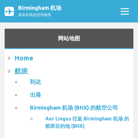
Birmingham 机场
基本机场信息和服务
网站地图
Home
航班
到达
出港
Birmingham 机场 (BHX) 的航空公司
Aer Lingus 往返 Birmingham 机场 的
航班目的地 (BHX)