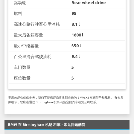
驱动轮
Rear wheel drive
燃料
95
高速公路行驶百公里油耗
8.1 l
最大后备箱容量
1600 l
最小中继容量
550 l
百公里混合驾驶油耗
9.4 l
车门数量
5
座位数量
5
显示的规格仅供参考，我们不能保证您将收到准确的 BMW X3 车辆型号和规格。 有关具
体细节，您应该通过 Birmingham 机场 与指定的汽车租赁公司联系。
BMW 在 Birmingham 机场 租车 - 常见问题解答