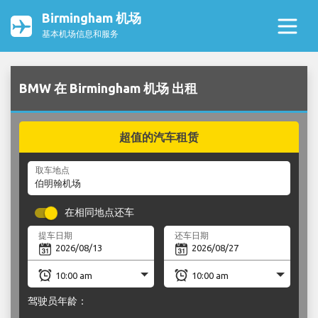
Birmingham 机场
基本机场信息和服务
BMW 在 Birmingham 机场 出租
超值的汽车租赁
取车地点
在相同地点还车
提车日期
还车日期
驾驶员年龄：