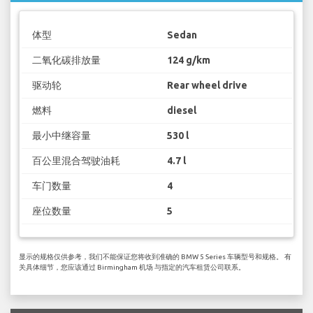
体型
Sedan
二氧化碳排放量
124 g/km
驱动轮
Rear wheel drive
燃料
diesel
最小中继容量
530 l
百公里混合驾驶油耗
4.7 l
车门数量
4
座位数量
5
显示的规格仅供参考，我们不能保证您将收到准确的 BMW 5 Series 车辆型号和规格。 有
关具体细节，您应该通过 Birmingham 机场 与指定的汽车租赁公司联系。