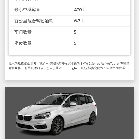
最小中继容量
470 l
百公里混合驾驶油耗
6.7 l
车门数量
5
座位数量
5
显示的规格仅供参考，我们不能保证您将收到准确的 BMW 2 Series Active Tourer 车辆型
号和规格。 有关具体细节，您应该通过 Birmingham 机场 与指定的汽车租赁公司联系。