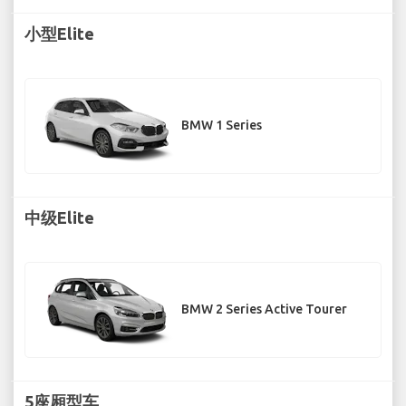
小型Elite
BMW 1 Series
中级Elite
BMW 2 Series Active Tourer
5座厢型车