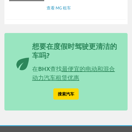
查看 MG 租车
想要在度假时驾驶更清洁的
车吗?
eco
在BHX查找
最便宜的电动和混合
动力汽车租赁优惠
搜索汽车