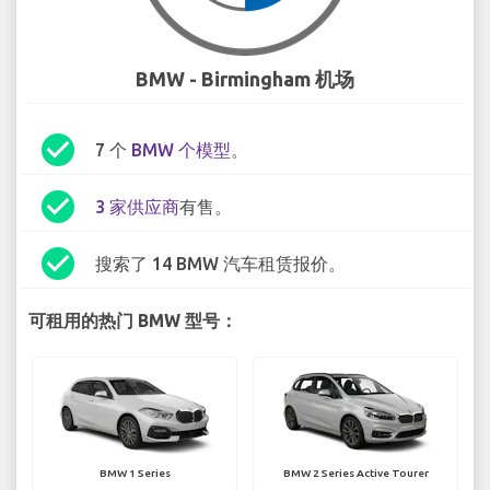
BMW - Birmingham 机场
check_circle
7 个
BMW 个模型
。
check_circle
3 家供应商
有售。
check_circle
搜索了 14 BMW 汽车租赁报价。
可租用的热门 BMW 型号：
BMW 1 Series
BMW 2 Series Active Tourer