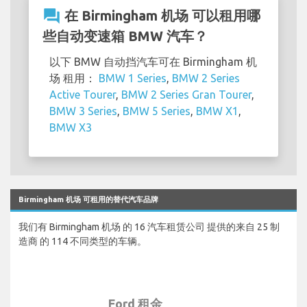
question_answer
在 Birmingham 机场 可以租用哪
些自动变速箱 BMW 汽车？
以下 BMW 自动挡汽车可在 Birmingham 机
场 租用：
BMW 1 Series
,
BMW 2 Series
Active Tourer
,
BMW 2 Series Gran Tourer
,
BMW 3 Series
,
BMW 5 Series
,
BMW X1
,
BMW X3
Birmingham 机场 可租用的替代汽车品牌
我们有 Birmingham 机场 的 16 汽车租赁公司 提供的来自 25 制
造商 的 114 不同类型的车辆。
Ford 租金