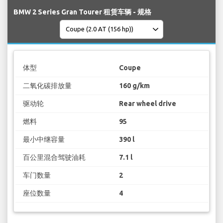
BMW 2 Series Gran Tourer 租赁车辆 - 规格
体型
Coupe
二氧化碳排放量
160 g/km
驱动轮
Rear wheel drive
燃料
95
最小中继容量
390 l
百公里混合驾驶油耗
7.1 l
车门数量
2
座位数量
4