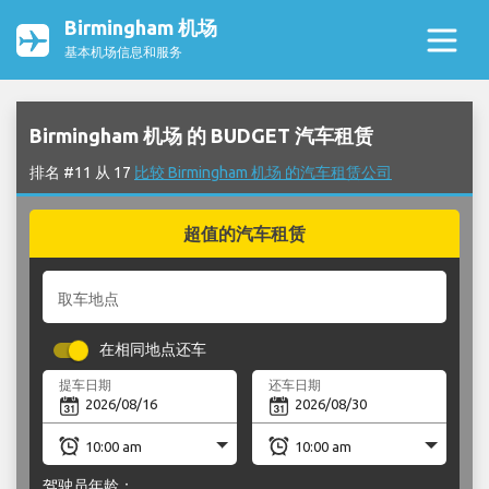
Birmingham 机场
基本机场信息和服务
Birmingham 机场 的 BUDGET 汽车租赁
排名 #11 从 17
比较 Birmingham 机场 的汽车租赁公司
超值的汽车租赁
取车地点
在相同地点还车
提车日期
还车日期
驾驶员年龄：