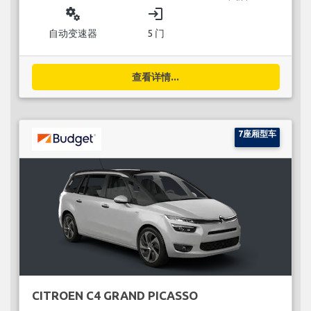
miscellaneous_services
login
自动变速器
5 门
查看详情...
7座厢型车
CITROEN C4 GRAND PICASSO