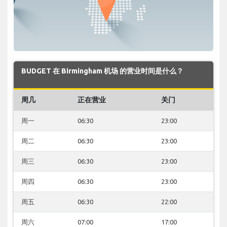
BUDGET 在 Birmingham 机场 的营业时间是什么？
周几
正在营业
关门
周一
06:30
23:00
周二
06:30
23:00
周三
06:30
23:00
周四
06:30
23:00
周五
06:30
22:00
周六
07:00
17:00