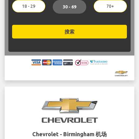
18 - 29
70+
30 - 69
搜索
Chevrolet - Birmingham 机场