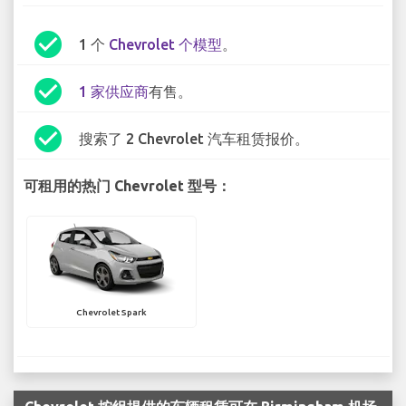
check_circle
1 个
Chevrolet 个模型
。
check_circle
1 家供应商
有售。
check_circle
搜索了 2 Chevrolet 汽车租赁报价。
可租用的热门 Chevrolet 型号：
Chevrolet Spark