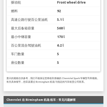
驱动轮
Front wheel drive
燃料
92
高速公路行驶百公里油耗
5.1 l
最大后备箱容量
568 l
最小中继容量
170 l
百公里混合驾驶油耗
6.2 l
车门数量
5
座位数量
5
显示的规格仅供参考，我们不能保证您将收到准确的 Chevrolet Spark 车辆型号和规格。
有关具体细节，您应该通过 Birmingham 机场 与指定的汽车租赁公司联系。
Chevrolet 在 Birmingham 机场 租车 - 常见问题解答