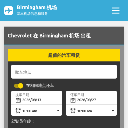
Birmingham 机场
基本机场信息和服务
Chevrolet 在 Birmingham 机场 出租
超值的汽车租赁
取车地点
在相同地点还车
提车日期
还车日期
驾驶员年龄：