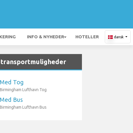
KERING
INFO & NYHEDER
HOTELLER
dansk
 transportmuligheder
Med Tog
Birmingham Lufthavn Tog
Med Bus
Birmingham Lufthavn Bus