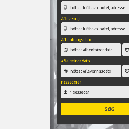
Aflevering
Afhentningsdato
Afleveringsdato
Passagerer
SØG