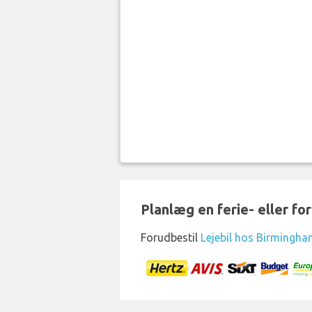
Planlæg en ferie- eller for
Forudbestil
Lejebil hos Birmingha