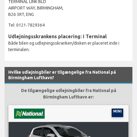
TERMINAL LINK BLD
AIRPORT WAY, BIRMINGHAM,
B26 3RT, ENG
Tel: 0121-7829364
Udlejningsskrankens placering: I Terminal
Både bilen og udlejningsskranken/disken er placeret inde i
terminalen.
Hvilke udlejningbiler er tilgængelige fra National på
Birmingham Lufthavn?
De tilgængelige udlejningbiler fra National på
Birmingham Lufthavn er:
MINI