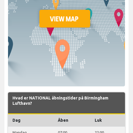
Hvad er NATIONAL åbningstider på Birmingham
Lufthavn?
Dag
Åben
Luk
Mandag
07:00
22:00