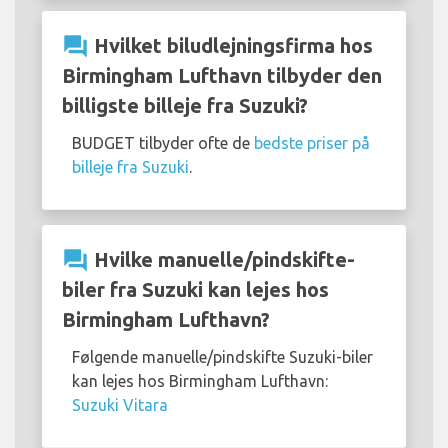
question_answer
Hvilket biludlejningsfirma hos
Birmingham Lufthavn tilbyder den
billigste billeje fra Suzuki?
BUDGET tilbyder ofte de
bedste priser på
billeje fra Suzuki
.
question_answer
Hvilke manuelle/pindskifte-
biler fra Suzuki kan lejes hos
Birmingham Lufthavn?
Følgende manuelle/pindskifte Suzuki-biler
kan lejes hos Birmingham Lufthavn:
Suzuki Vitara