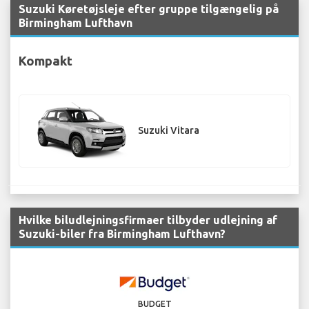
Suzuki Køretøjsleje efter gruppe tilgængelig på
Birmingham Lufthavn
Kompakt
Suzuki Vitara
Hvilke biludlejningsfirmaer tilbyder udlejning af
Suzuki-biler fra Birmingham Lufthavn?
BUDGET