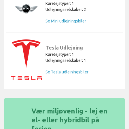
Køretøjstyper: 1
Udlejningsselskaber: 2
Se Mini udlejningsbiler
Tesla Udlejning
Køretøjstyper: 1
Udlejningsselskaber: 1
Se Tesla udlejningsbiler
Vær miljøvenlig - lej en
el- eller hybridbil på
ferien