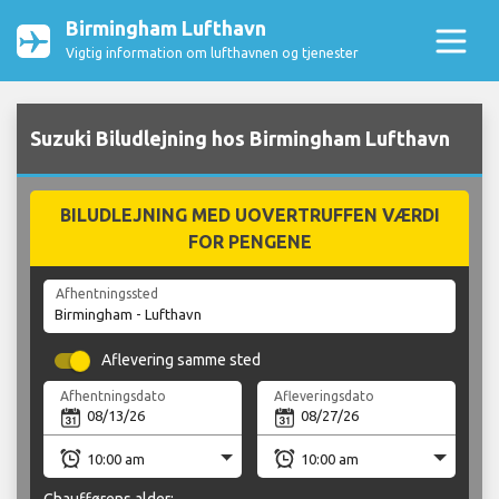
Birmingham Lufthavn
Vigtig information om lufthavnen og tjenester
Suzuki Biludlejning hos Birmingham Lufthavn
BILUDLEJNING MED UOVERTRUFFEN VÆRDI
FOR PENGENE
Afhentningssted
Aflevering samme sted
Afhentningsdato
Afleveringsdato
Chaufførens alder: