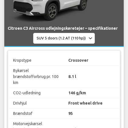
Citroen C3 Aircross udlejningskøretøjer – specifikationer
Kropstype
Crossover
Bykørsel
brændstofforbrug pr. 100
8.1 l
km
CO2-udledning
146 g/km
Drivhjul
Front wheel drive
Brændstof
95
Motorvejskørsel