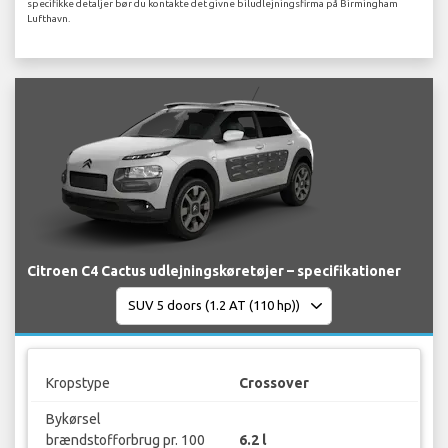
specifikke detaljer bør du kontakte det givne biludlejningsfirma på Birmingham
Lufthavn.
Citroen C4 Cactus udlejningskøretøjer – specifikationer
Kropstype
Crossover
Bykørsel
brændstofforbrug pr. 100
6.2 l