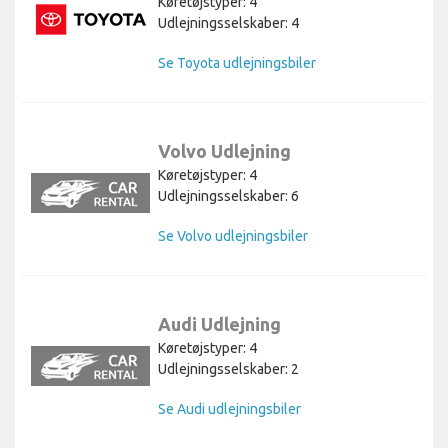
Køretøjstyper: 4
Udlejningsselskaber: 4
Se Toyota udlejningsbiler
Volvo Udlejning
Køretøjstyper: 4
Udlejningsselskaber: 6
Se Volvo udlejningsbiler
Audi Udlejning
Køretøjstyper: 4
Udlejningsselskaber: 2
Se Audi udlejningsbiler