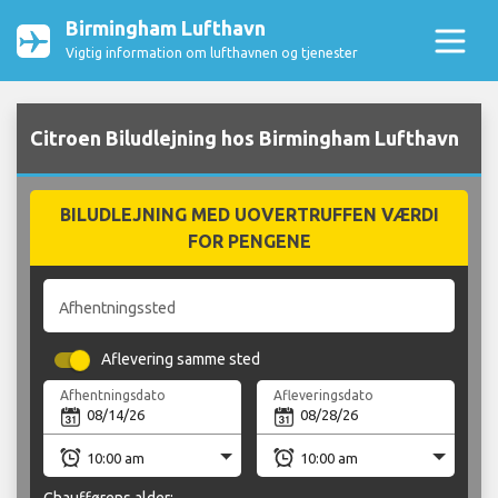
Birmingham Lufthavn
Vigtig information om lufthavnen og tjenester
Citroen Biludlejning hos Birmingham Lufthavn
BILUDLEJNING MED UOVERTRUFFEN VÆRDI
FOR PENGENE
Afhentningssted
Aflevering samme sted
Afhentningsdato
Afleveringsdato
Chaufførens alder: