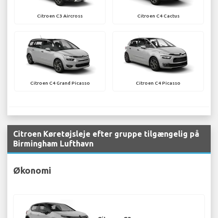
Citroen C3 Aircross
Citroen C4 Cactus
Citroen C4 Grand Picasso
Citroen C4 Picasso
Citroen Køretøjsleje efter gruppe tilgængelig på
Birmingham Lufthavn
Økonomi