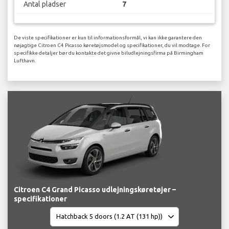
Antal pladser
7
De viste specifikationer er kun til informationsformål, vi kan ikke garantere den
nøjagtige Citroen C4 Picasso køretøjsmodel og specifikationer, du vil modtage. For
specifikke detaljer bør du kontakte det givne biludlejningsfirma på Birmingham
Lufthavn.
Citroen C4 Grand Picasso udlejningskøretøjer –
specifikationer