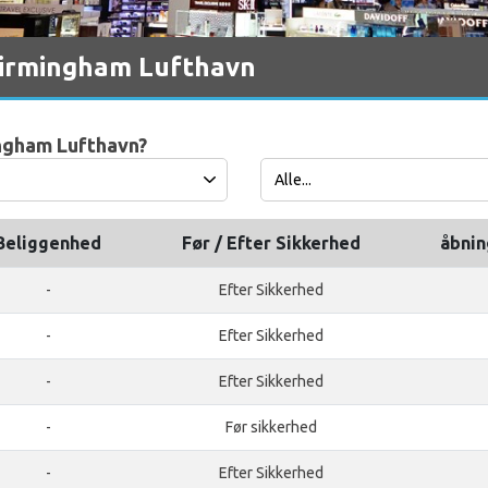
Birmingham Lufthavn
ingham Lufthavn?
Beliggenhed
Før / Efter Sikkerhed
åbnin
-
Efter Sikkerhed
-
Efter Sikkerhed
-
Efter Sikkerhed
-
Før sikkerhed
-
Efter Sikkerhed