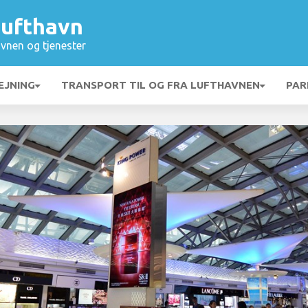
ufthavn
vnen og tjenester
EJNING
TRANSPORT TIL OG FRA LUFTHAVNEN
PAR