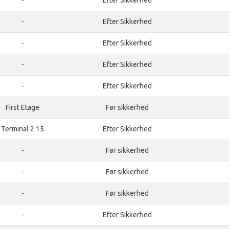
-
Efter Sikkerhed
-
Efter Sikkerhed
-
Efter Sikkerhed
-
Efter Sikkerhed
-
Efter Sikkerhed
First Etage
Før sikkerhed
Terminal 2 15
Efter Sikkerhed
-
Før sikkerhed
-
Før sikkerhed
-
Før sikkerhed
-
Efter Sikkerhed