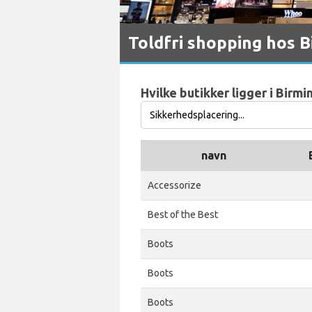
Toldfri shopping hos 
Hvilke butikker ligger i Birm
navn
Accessorize
Best of the Best
Boots
Boots
Boots