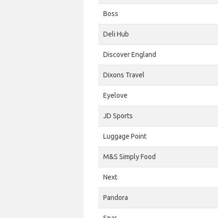
Boss
Deli Hub
Discover England
Dixons Travel
Eyelove
JD Sports
Luggage Point
M&S Simply Food
Next
Pandora