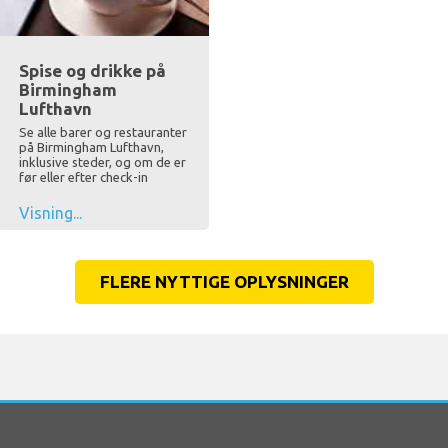
Spise og drikke på
Birmingham
Lufthavn
Se alle barer og restauranter
på Birmingham Lufthavn,
inklusive steder, og om de er
før eller efter check-in
Visning...
FLERE NYTTIGE OPLYSNINGER