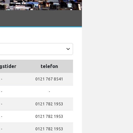
gstider
telefon
-
0121 767 8541
-
-
-
0121 782 1953
-
0121 782 1953
-
0121 782 1953