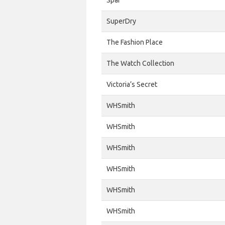
Spar
SuperDry
The Fashion Place
The Watch Collection
Victoria’s Secret
WHSmith
WHSmith
WHSmith
WHSmith
WHSmith
WHSmith