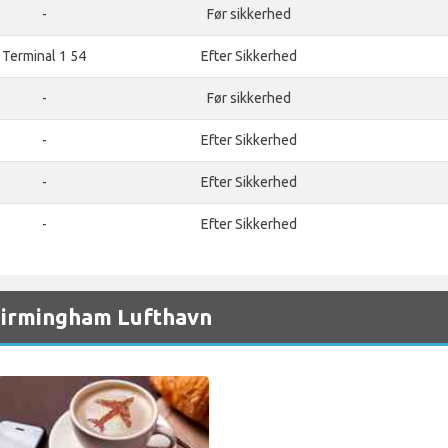
-
Før sikkerhed
Terminal 1 54
Efter Sikkerhed
-
Før sikkerhed
-
Efter Sikkerhed
-
Efter Sikkerhed
-
Efter Sikkerhed
Birmingham Lufthavn