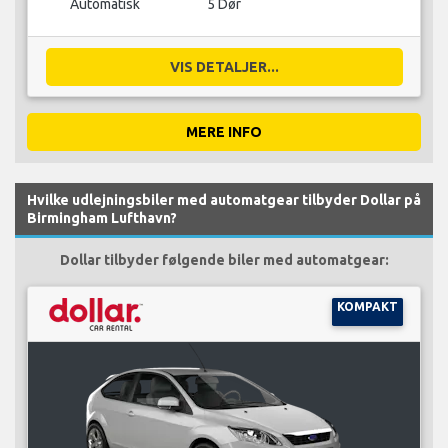
Automatisk
5 Dør
VIS DETALJER...
MERE INFO
Hvilke udlejningsbiler med automatgear tilbyder Dollar på
Birmingham Lufthavn?
Dollar tilbyder følgende biler med automatgear:
KOMPAKT