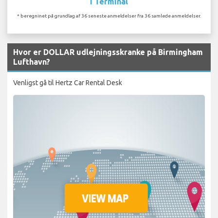
I Terminal
* beregninet på grundlag af 36 seneste anmeldelser fra 36 samlede anmeldelser.
Hvor er DOLLAR udlejningsskranke på Birmingham
Lufthavn?
Venligst gå til Hertz Car Rental Desk