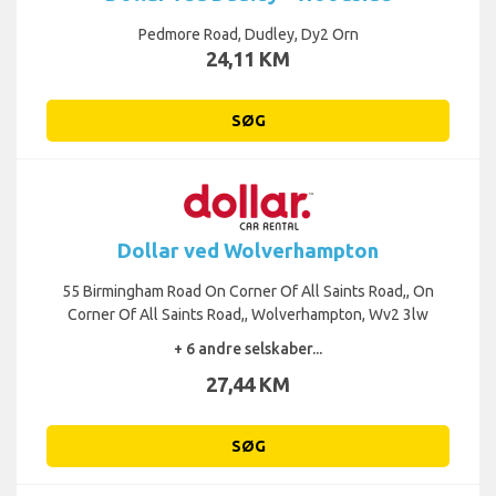
Pedmore Road, Dudley, Dy2 Orn
24,11 KM
SØG
Dollar ved Wolverhampton
55 Birmingham Road On Corner Of All Saints Road,, On
Corner Of All Saints Road,, Wolverhampton, Wv2 3lw
+ 6 andre selskaber...
27,44 KM
SØG