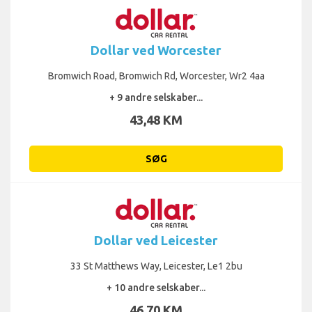
Dollar ved Worcester
Bromwich Road, Bromwich Rd, Worcester, Wr2 4aa
+ 9 andre selskaber...
43,48 KM
SØG
Dollar ved Leicester
33 St Matthews Way, Leicester, Le1 2bu
+ 10 andre selskaber...
46,70 KM