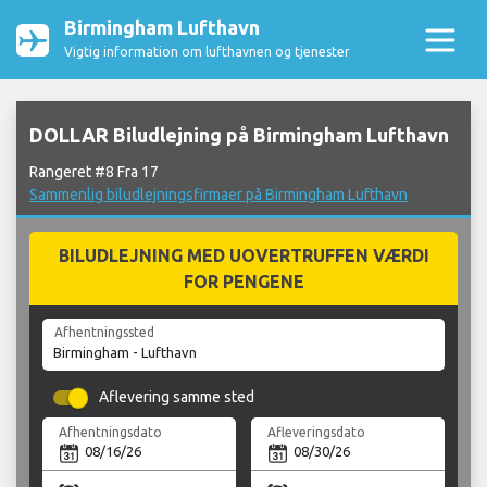
Birmingham Lufthavn
Vigtig information om lufthavnen og tjenester
DOLLAR Biludlejning på Birmingham Lufthavn
Rangeret #8 Fra 17
Sammenlig biludlejningsfirmaer på Birmingham Lufthavn
BILUDLEJNING MED UOVERTRUFFEN VÆRDI
FOR PENGENE
Afhentningssted
Aflevering samme sted
Afhentningsdato
Afleveringsdato