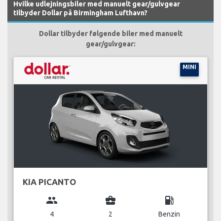
Hvilke udlejningsbiler med manuelt gear/gulvgear
tilbyder Dollar på Birmingham Lufthavn?
Dollar tilbyder følgende biler med manuelt
gear/gulvgear:
MINI
KIA PICANTO
group
business_center
local_gas_station
4
2
Benzin