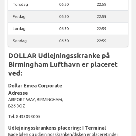
Torsdag
06:30
22:59
Fredag
06:30
22:59
Lørdag
06:30
22:59
Søndag
06:30
22:59
DOLLAR Udlejningsskranke på
Birmingham Lufthavn er placeret
ved:
Dollar Emea Corporate
Adresse
AIRPORT WAY, BIRMINGHAM,
B26 3QZ
Tel: 8433093005
Udlejningsskrankens placering: I Terminal
Både bilen og udlejningsskranken/disken er placeret inde i