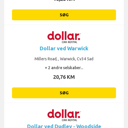
SØG
Dollar ved Warwick
Millers Road, , Warwick, Cv34 5ad
+ 2 andre selskaber...
20,76 KM
SØG
Dollar ved Dudley - Woodside