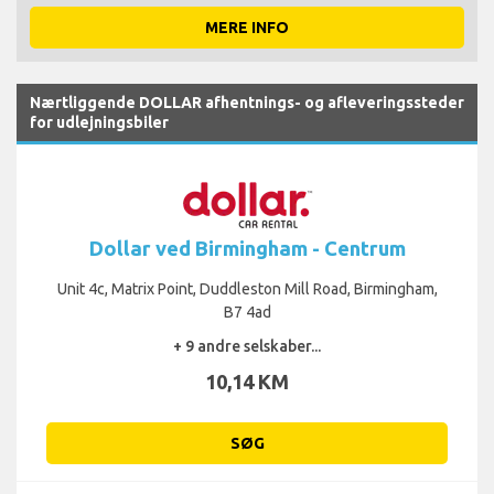
MERE INFO
Nærtliggende DOLLAR afhentnings- og afleveringssteder
for udlejningsbiler
Dollar ved Birmingham - Centrum
Unit 4c, Matrix Point, Duddleston Mill Road, Birmingham,
B7 4ad
+ 9 andre selskaber...
10,14 KM
SØG