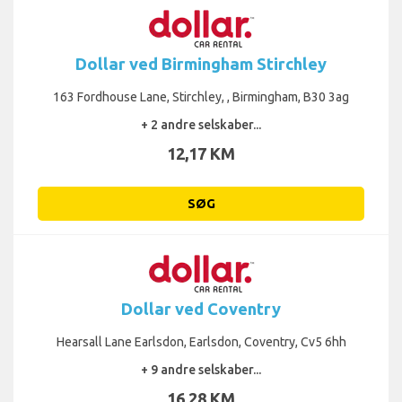
Dollar ved Birmingham Stirchley
163 Fordhouse Lane, Stirchley, , Birmingham, B30 3ag
+ 2 andre selskaber...
12,17 KM
SØG
Dollar ved Coventry
Hearsall Lane Earlsdon, Earlsdon, Coventry, Cv5 6hh
+ 9 andre selskaber...
16,28 KM