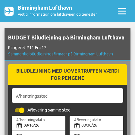
Birmingham Lufthavn
Vigtig information om lufthavnen og tjenester
BUDGET Biludlejning på Birmingham Lufthavn
Rangeret #11 Fra 17
Sammenlig biludlejningsfirmaer på Birmingham Lufthavn
BILUDLEJNING MED UOVERTRUFFEN VÆRDI
FOR PENGENE
Afhentningssted
Aflevering samme sted
Afhentningsdato
Afleveringsdato