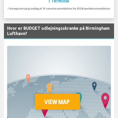
I Terminal
* beregninet på grundlag af 14 seneste anmeldelser fra 2928 samlede anmeldelser.
Hvor er BUDGET udlejningsskranke på Birmingham
Lufthavn?