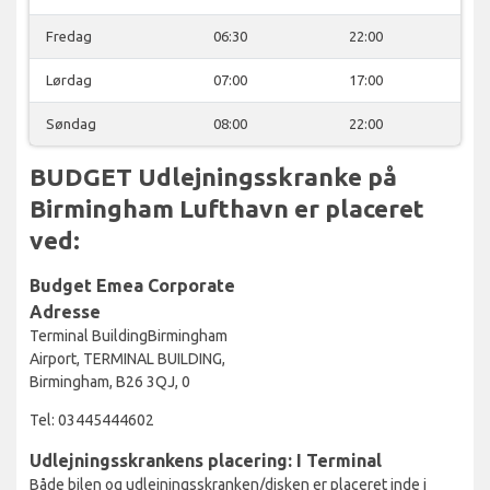
Fredag
06:30
22:00
Lørdag
07:00
17:00
Søndag
08:00
22:00
BUDGET Udlejningsskranke på
Birmingham Lufthavn er placeret
ved:
Budget Emea Corporate
Adresse
Terminal BuildingBirmingham
Airport, TERMINAL BUILDING,
Birmingham, B26 3QJ, 0
Tel: 03445444602
Udlejningsskrankens placering: I Terminal
Både bilen og udlejningsskranken/disken er placeret inde i