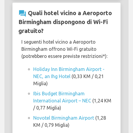
question_answer
Quali hotel vicino a Aeroporto
Birmingham dispongono di Wi-Fi
gratuito?
I seguenti hotel vicino a Aeroporto
Birmingham offrono Wi-Fi gratuito
(potrebbero essere previste restrizioni*):
Holiday Inn Birmingham Airport -
NEC, an Ihg Hotel
(0,33 KM / 0,21
Miglia)
Ibis Budget Birmingham
International Airport – NEC
(1,24 KM
/ 0,77 Miglia)
Novotel Birmingham Airport
(1,28
KM / 0,79 Miglia)