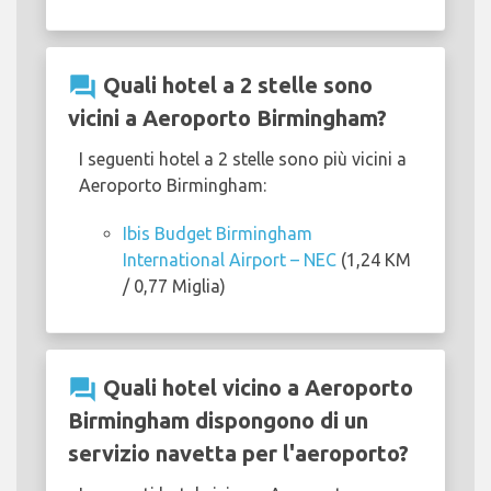
question_answer
Quali hotel a 2 stelle sono
vicini a Aeroporto Birmingham?
I seguenti hotel a 2 stelle sono più vicini a
Aeroporto Birmingham:
Ibis Budget Birmingham
International Airport – NEC
(1,24 KM
/ 0,77 Miglia)
question_answer
Quali hotel vicino a Aeroporto
Birmingham dispongono di un
servizio navetta per l'aeroporto?