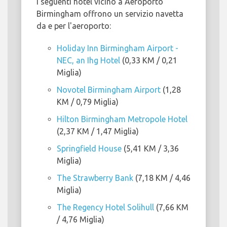
I seguenti hotel vicino a Aeroporto
Birmingham offrono un servizio navetta
da e per l'aeroporto:
Holiday Inn Birmingham Airport -
NEC, an Ihg Hotel
(0,33 KM / 0,21
Miglia)
Novotel Birmingham Airport
(1,28
KM / 0,79 Miglia)
Hilton Birmingham Metropole Hotel
(2,37 KM / 1,47 Miglia)
Springfield House
(5,41 KM / 3,36
Miglia)
The Strawberry Bank
(7,18 KM / 4,46
Miglia)
The Regency Hotel Solihull
(7,66 KM
/ 4,76 Miglia)