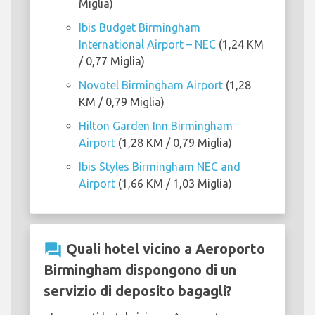
Miglia)
Ibis Budget Birmingham
International Airport – NEC
(1,24 KM
/ 0,77 Miglia)
Novotel Birmingham Airport
(1,28
KM / 0,79 Miglia)
Hilton Garden Inn Birmingham
Airport
(1,28 KM / 0,79 Miglia)
Ibis Styles Birmingham NEC and
Airport
(1,66 KM / 1,03 Miglia)
question_answer
Quali hotel vicino a Aeroporto
Birmingham dispongono di un
servizio di deposito bagagli?