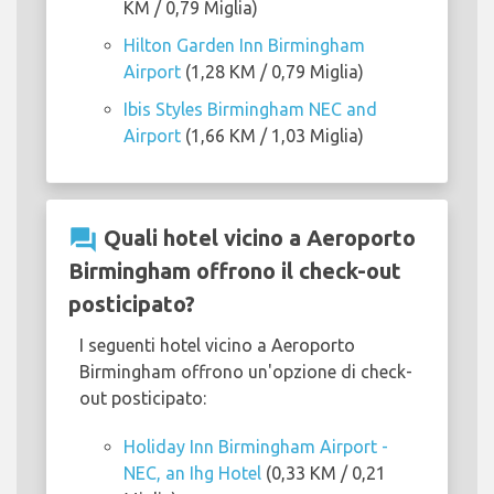
KM / 0,79 Miglia)
Hilton Garden Inn Birmingham
Airport
(1,28 KM / 0,79 Miglia)
Ibis Styles Birmingham NEC and
Airport
(1,66 KM / 1,03 Miglia)
question_answer
Quali hotel vicino a Aeroporto
Birmingham offrono il check-out
posticipato?
I seguenti hotel vicino a Aeroporto
Birmingham offrono un'opzione di check-
out posticipato:
Holiday Inn Birmingham Airport -
NEC, an Ihg Hotel
(0,33 KM / 0,21