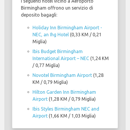
I seguenti hotel vicino a Aeroporto
Birmingham offrono un servizio di
deposito bagagli:
Holiday Inn Birmingham Airport -
NEC, an Ihg Hotel
(0,33 KM / 0,21
Miglia)
Ibis Budget Birmingham
International Airport – NEC
(1,24 KM
/ 0,77 Miglia)
Novotel Birmingham Airport
(1,28
KM / 0,79 Miglia)
Hilton Garden Inn Birmingham
Airport
(1,28 KM / 0,79 Miglia)
Ibis Styles Birmingham NEC and
Airport
(1,66 KM / 1,03 Miglia)