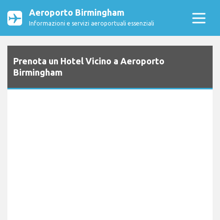
Aeroporto Birmingham
Informazioni e servizi aeroportuali essenziali
Prenota un Hotel Vicino a Aeroporto
Birmingham