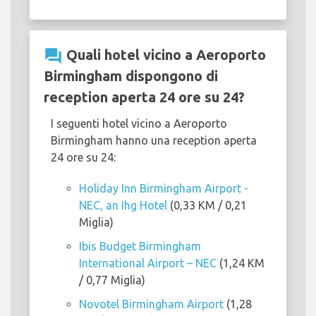
question_answer
Quali hotel vicino a Aeroporto
Birmingham dispongono di
reception aperta 24 ore su 24?
I seguenti hotel vicino a Aeroporto
Birmingham hanno una reception aperta
24 ore su 24:
Holiday Inn Birmingham Airport -
NEC, an Ihg Hotel
(0,33 KM / 0,21
Miglia)
Ibis Budget Birmingham
International Airport – NEC
(1,24 KM
/ 0,77 Miglia)
Novotel Birmingham Airport
(1,28