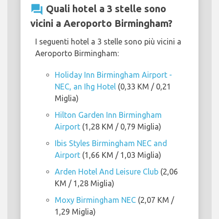
question_answer
Quali hotel a 3 stelle sono
vicini a Aeroporto Birmingham?
I seguenti hotel a 3 stelle sono più vicini a
Aeroporto Birmingham:
Holiday Inn Birmingham Airport -
NEC, an Ihg Hotel
(0,33 KM / 0,21
Miglia)
Hilton Garden Inn Birmingham
Airport
(1,28 KM / 0,79 Miglia)
Ibis Styles Birmingham NEC and
Airport
(1,66 KM / 1,03 Miglia)
Arden Hotel And Leisure Club
(2,06
KM / 1,28 Miglia)
Moxy Birmingham NEC
(2,07 KM /
1,29 Miglia)