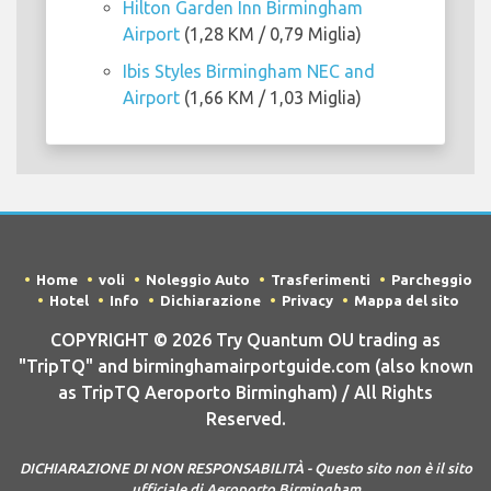
Hilton Garden Inn Birmingham
Airport
(1,28 KM / 0,79 Miglia)
Ibis Styles Birmingham NEC and
Airport
(1,66 KM / 1,03 Miglia)
Home
voli
Noleggio Auto
Trasferimenti
Parcheggio
Hotel
Info
Dichiarazione
Privacy
Mappa del sito
COPYRIGHT © 2026 Try Quantum OU trading as
"TripTQ" and birminghamairportguide.com (also known
as TripTQ Aeroporto Birmingham) / All Rights
Reserved.
DICHIARAZIONE DI NON RESPONSABILITÀ - Questo sito non è il sito
ufficiale di Aeroporto Birmingham