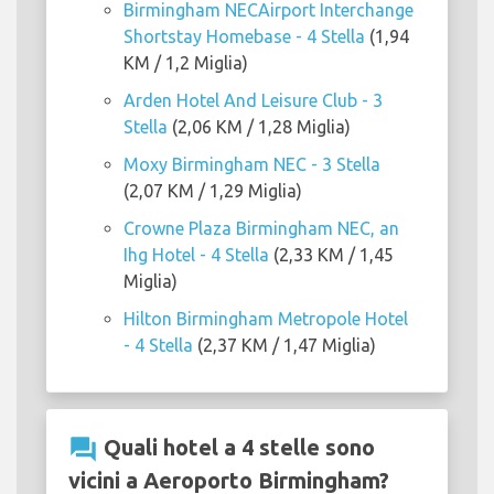
Birmingham NECAirport Interchange
Shortstay Homebase - 4 Stella
(1,94
KM / 1,2 Miglia)
Arden Hotel And Leisure Club - 3
Stella
(2,06 KM / 1,28 Miglia)
Moxy Birmingham NEC - 3 Stella
(2,07 KM / 1,29 Miglia)
Crowne Plaza Birmingham NEC, an
Ihg Hotel - 4 Stella
(2,33 KM / 1,45
Miglia)
Hilton Birmingham Metropole Hotel
- 4 Stella
(2,37 KM / 1,47 Miglia)
question_answer
Quali hotel a 4 stelle sono
vicini a Aeroporto Birmingham?