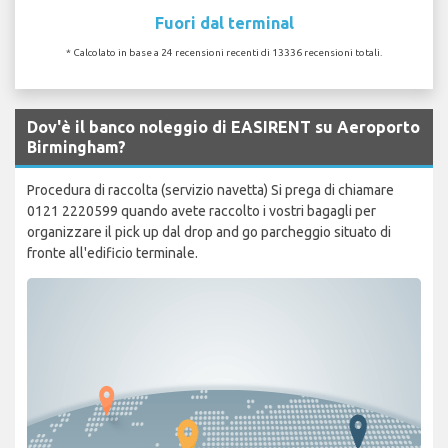
Fuori dal terminal
* Calcolato in base a 24 recensioni recenti di 13336 recensioni totali.
Dov'è il banco noleggio di EASIRENT su Aeroporto
Birmingham?
Procedura di raccolta (servizio navetta) Si prega di chiamare
0121 2220599 quando avete raccolto i vostri bagagli per
organizzare il pick up dal drop and go parcheggio situato di
fronte all'edificio terminale.