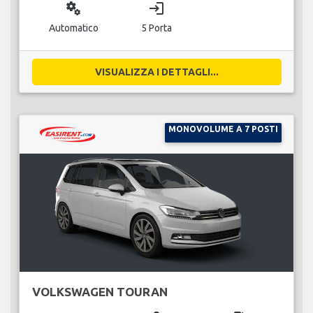
miscellaneous_services
login
Automatico
5 Porta
VISUALIZZA I DETTAGLI...
MONOVOLUME A 7 POSTI
VOLKSWAGEN TOURAN