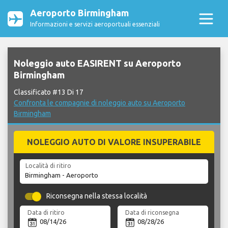
Aeroporto Birmingham
Informazioni e servizi aeroportuali essenziali
Noleggio auto EASIRENT su Aeroporto
Birmingham
Classificato #13 Di 17
Confronta le compagnie di noleggio auto su Aeroporto
Birmingham
NOLEGGIO AUTO DI VALORE INSUPERABILE
Località di ritiro
Riconsegna nella stessa località
Data di ritiro
Data di riconsegna