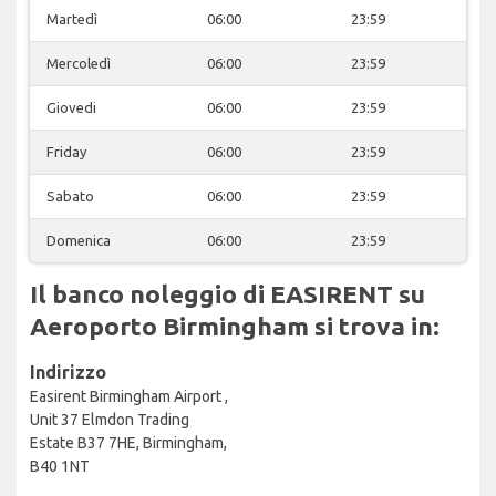
Martedì
06:00
23:59
Mercoledì
06:00
23:59
Giovedi
06:00
23:59
Friday
06:00
23:59
Sabato
06:00
23:59
Domenica
06:00
23:59
Il banco noleggio di EASIRENT su
Aeroporto Birmingham si trova in:
Indirizzo
Easirent Birmingham Airport ,
Unit 37 Elmdon Trading
Estate B37 7HE, Birmingham,
B40 1NT