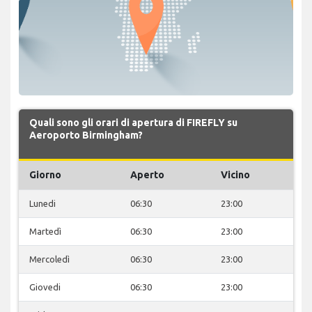
Quali sono gli orari di apertura di FIREFLY su
Aeroporto Birmingham?
Giorno
Aperto
Vicino
Lunedi
06:30
23:00
Martedì
06:30
23:00
Mercoledì
06:30
23:00
Giovedi
06:30
23:00