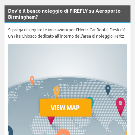
Dov'è il banco noleggio di FIREFLY su Aeroporto
Birmingham?
Si prega di seguire le indicazioni per l'Hertz Car Rental Desk c'è
un Fire Chiosco dedicato all'interno dell'area di noleggio Hertz