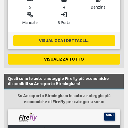
5
4
Benzina
miscellaneous_services
login
Manuale
5 Porta
VISUALIZZA I DETTAGLI...
VISUALIZZA TUTTO
Quali sono le auto a noleggio Firefly più economiche
disponibili su Aeroporto Birmingham?
Su Aeroporto Birmingham le auto a noleggio più
economiche di Firefly per categoria sono:
MINI