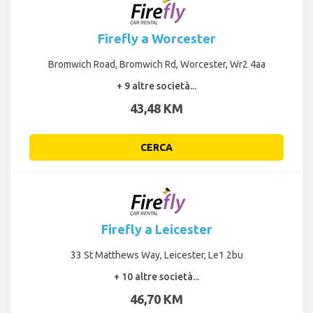
Firefly a Worcester
Bromwich Road, Bromwich Rd, Worcester, Wr2 4aa
+ 9 altre società...
43,48 KM
CERCA
Firefly a Leicester
33 St Matthews Way, Leicester, Le1 2bu
+ 10 altre società...
46,70 KM