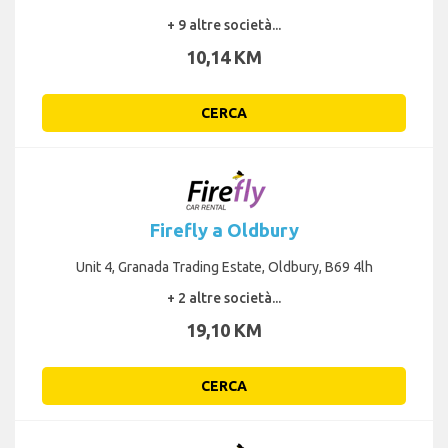
+ 9 altre società...
10,14 KM
CERCA
Firefly a Oldbury
Unit 4, Granada Trading Estate, Oldbury, B69 4lh
+ 2 altre società...
19,10 KM
CERCA