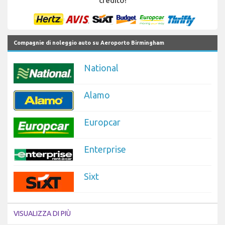
credito!
Compagnie di noleggio auto su Aeroporto Birmingham
National
Alamo
Europcar
Enterprise
Sixt
VISUALIZZA DI PIÙ