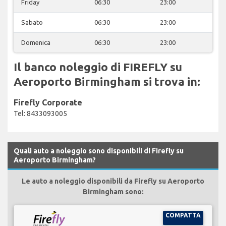
Friday
06:30
23:00
Sabato
06:30
23:00
Domenica
06:30
23:00
Il banco noleggio di FIREFLY su
Aeroporto Birmingham si trova in:
Firefly Corporate
Tel: 8433093005
Quali auto a noleggio sono disponibili di Firefly su
Aeroporto Birmingham?
Le auto a noleggio disponibili da Firefly su Aeroporto
Birmingham sono:
COMPATTA