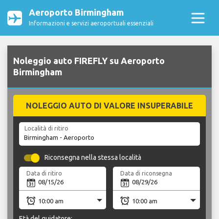
Aeroporto Birmingham
Informazioni e servizi aeroportuali essenziali
Noleggio auto FIREFLY su Aeroporto
Birmingham
NOLEGGIO AUTO DI VALORE INSUPERABILE
Località di ritiro
Riconsegna nella stessa località
Data di ritiro
Data di riconsegna
Età del guidatore: