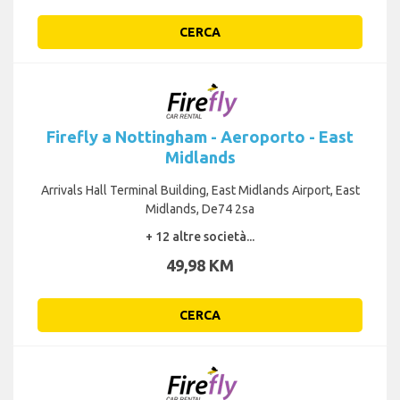
CERCA
Firefly a Nottingham - Aeroporto - East
Midlands
Arrivals Hall Terminal Building, East Midlands Airport, East
Midlands, De74 2sa
+ 12 altre società...
49,98 KM
CERCA