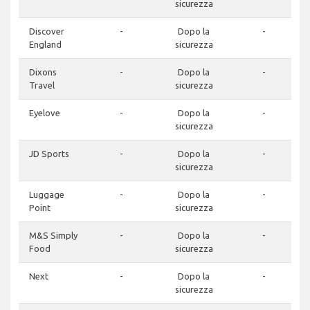
sicurezza
Discover
-
Dopo la
-
England
sicurezza
Dixons
-
Dopo la
-
Travel
sicurezza
Eyelove
-
Dopo la
-
sicurezza
JD Sports
-
Dopo la
-
sicurezza
Luggage
-
Dopo la
-
Point
sicurezza
M&S Simply
-
Dopo la
-
Food
sicurezza
Next
-
Dopo la
-
sicurezza