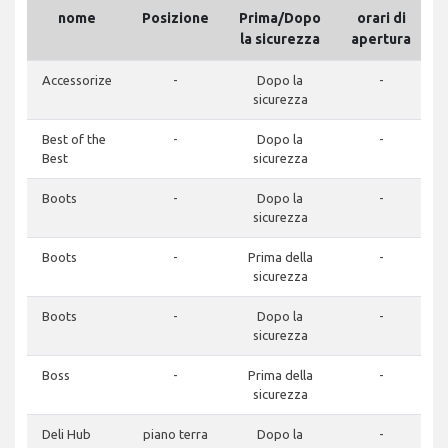
nome
Posizione
Prima/Dopo
orari di
la sicurezza
apertura
Accessorize
-
Dopo la
-
sicurezza
Best of the
-
Dopo la
-
Best
sicurezza
Boots
-
Dopo la
-
sicurezza
Boots
-
Prima della
-
sicurezza
Boots
-
Dopo la
-
sicurezza
Boss
-
Prima della
-
sicurezza
Deli Hub
piano terra
Dopo la
-