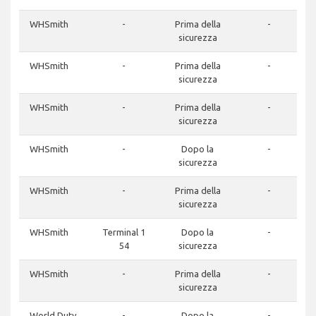
WHSmith
-
Prima della
-
sicurezza
WHSmith
-
Prima della
-
sicurezza
WHSmith
-
Prima della
-
sicurezza
WHSmith
-
Dopo la
-
sicurezza
WHSmith
-
Prima della
-
sicurezza
WHSmith
Terminal 1
Dopo la
-
54
sicurezza
WHSmith
-
Prima della
-
sicurezza
World Duty
-
Dopo la
-