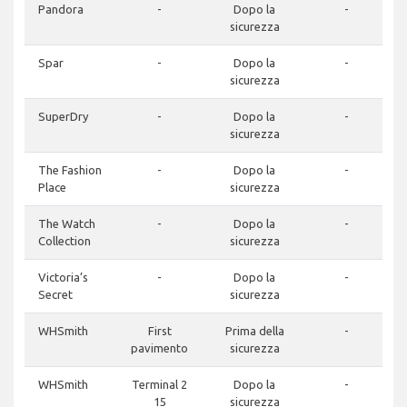
Pandora
-
Dopo la
-
sicurezza
Spar
-
Dopo la
-
sicurezza
SuperDry
-
Dopo la
-
sicurezza
The Fashion
-
Dopo la
-
Place
sicurezza
The Watch
-
Dopo la
-
Collection
sicurezza
Victoria’s
-
Dopo la
-
Secret
sicurezza
WHSmith
First
Prima della
-
pavimento
sicurezza
WHSmith
Terminal 2
Dopo la
-
15
sicurezza