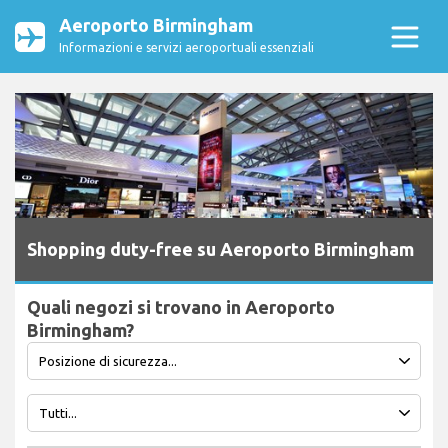
Aeroporto Birmingham
Informazioni e servizi aeroportuali essenziali
Shopping duty-free su Aeroporto Birmingham
Quali negozi si trovano in Aeroporto
Birmingham?