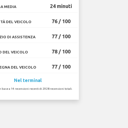
24 minuti
A MEDIA
76 / 100
TÀ DEL VEICOLO
77 / 100
ZIO DI ASSISTENZA
78 / 100
O DEL VEICOLO
77 / 100
GNA DEL VEICOLO
Nel terminal
in base a 14 recensioni recenti di 2928 recensioni totali.