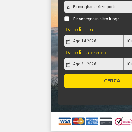
Riconsegna in altro luogo
Data di ritiro
Data di riconsegna
CERCA