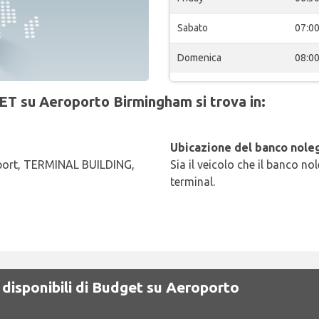
Sabato
07:0
Domenica
08:0
ET su Aeroporto Birmingham si trova in:
Ubicazione del banco noleg
port, TERMINAL BUILDING,
Sia il veicolo che il banco no
terminal.
 disponibili di Budget su Aeroporto