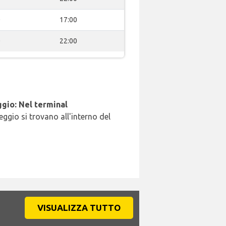
0
17:00
0
22:00
gio: Nel terminal
leggio si trovano all'interno del
VISUALIZZA TUTTO