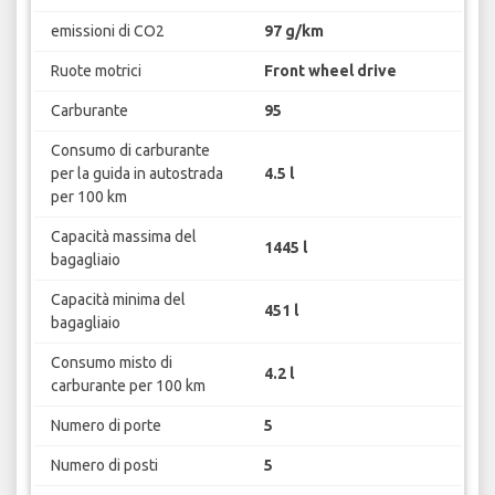
emissioni di CO2
97 g/km
Ruote motrici
Front wheel drive
Carburante
95
Consumo di carburante
per la guida in autostrada
4.5 l
per 100 km
Capacità massima del
1445 l
bagagliaio
Capacità minima del
451 l
bagagliaio
Consumo misto di
4.2 l
carburante per 100 km
Numero di porte
5
Numero di posti
5