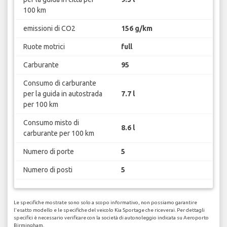
100 km
emissioni di CO2
156 g/km
Ruote motrici
full
Carburante
95
Consumo di carburante
per la guida in autostrada
7.7 l
per 100 km
Consumo misto di
8.6 l
carburante per 100 km
Numero di porte
5
Numero di posti
5
Le specifiche mostrate sono solo a scopo informativo, non possiamo garantire
l'esatto modello e le specifiche del veicolo Kia Sportage che riceverai. Per dettagli
specifici è necessario verificare con la società di autonoleggio indicata su Aeroporto
Birmingham.