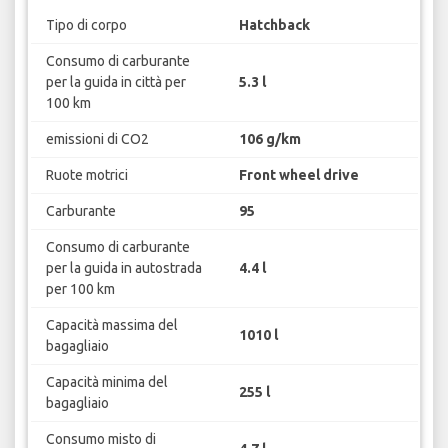
Tipo di corpo
Hatchback
Consumo di carburante
per la guida in città per
5.3 l
100 km
emissioni di CO2
106 g/km
Ruote motrici
Front wheel drive
Carburante
95
Consumo di carburante
per la guida in autostrada
4.4 l
per 100 km
Capacità massima del
1010 l
bagagliaio
Capacità minima del
255 l
bagagliaio
Consumo misto di