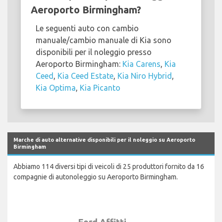
Aeroporto Birmingham?
Le seguenti auto con cambio
manuale/cambio manuale di Kia sono
disponibili per il noleggio presso
Aeroporto Birmingham:
Kia Carens
,
Kia
Ceed
,
Kia Ceed Estate
,
Kia Niro Hybrid
,
Kia Optima
,
Kia Picanto
Marche di auto alternative disponibili per il noleggio su Aeroporto
Birmingham
Abbiamo 114 diversi tipi di veicoli di 25 produttori fornito da 16
compagnie di autonoleggio su Aeroporto Birmingham.