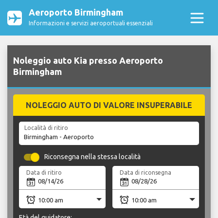
Aeroporto Birmingham
Informazioni e servizi aeroportuali essenziali
Noleggio auto Kia presso Aeroporto
Birmingham
NOLEGGIO AUTO DI VALORE INSUPERABILE
Località di ritiro
Riconsegna nella stessa località
Data di ritiro
Data di riconsegna
Età del guidatore: