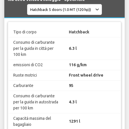
Tipo di corpo
Hatchback
Consumo di carburante
per la guida in città per
6.3 l
100 km
emissioni di CO2
116 g/km
Ruote motrici
Front wheel drive
Carburante
95
Consumo di carburante
per la guida in autostrada
4.3 l
per 100 km
Capacità massima del
1291 l
bagagliaio