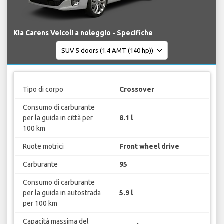
Kia Carens Veicoli a noleggio - Specifiche
Tipo di corpo
Crossover
Consumo di carburante
per la guida in città per
8.1 l
100 km
Ruote motrici
Front wheel drive
Carburante
95
Consumo di carburante
per la guida in autostrada
5.9 l
per 100 km
Capacità massima del