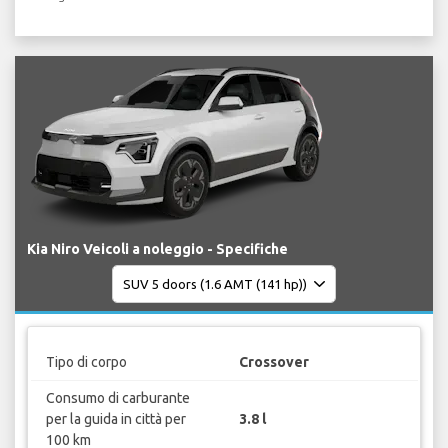
Kia Niro Veicoli a noleggio - Specifiche
Tipo di corpo
Crossover
Consumo di carburante
per la guida in città per
3.8 l
100 km