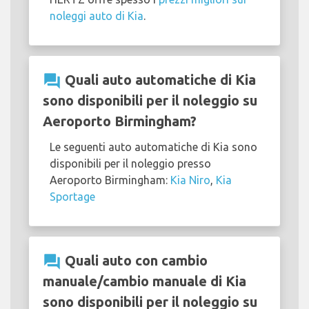
noleggi auto di Kia
.
question_answer
Quali auto automatiche di Kia
sono disponibili per il noleggio su
Aeroporto Birmingham?
Le seguenti auto automatiche di Kia sono
disponibili per il noleggio presso
Aeroporto Birmingham:
Kia Niro
,
Kia
Sportage
question_answer
Quali auto con cambio
manuale/cambio manuale di Kia
sono disponibili per il noleggio su