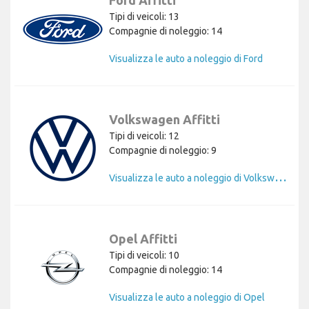
Ford Affitti
Tipi di veicoli: 13
Compagnie di noleggio: 14
Visualizza le auto a noleggio di Ford
Volkswagen Affitti
Tipi di veicoli: 12
Compagnie di noleggio: 9
V
isualizza le auto a noleggio di Volkswagen
Opel Affitti
Tipi di veicoli: 10
Compagnie di noleggio: 14
Visualizza le auto a noleggio di Opel