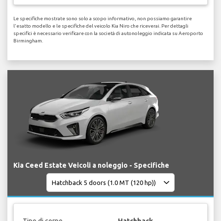
Le specifiche mostrate sono solo a scopo informativo, non possiamo garantire
l'esatto modello e le specifiche del veicolo Kia Niro che riceverai. Per dettagli
specifici è necessario verificare con la società di autonoleggio indicata su Aeroporto
Birmingham.
Kia Ceed Estate Veicoli a noleggio - Specifiche
Tipo di corpo
Hatchback