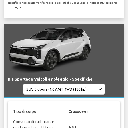
specifici è necessario verificare con la società di autonoleggio indicata su Aeroporto
Birmingham.
Kia Sportage Veicoli a noleggio - Specifiche
Tipo di corpo
Crossover
Consumo di carburante
per la guida in città per
9.3 l