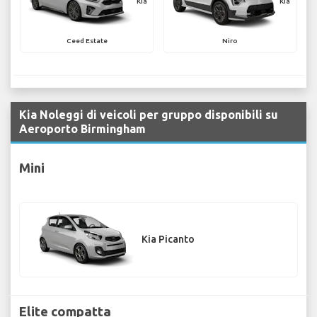
Kia
Kia
Ceed Estate
Niro
Kia Noleggi di veicoli per gruppo disponibili su
Aeroporto Birmingham
Mini
Kia Picanto
Elite compatta