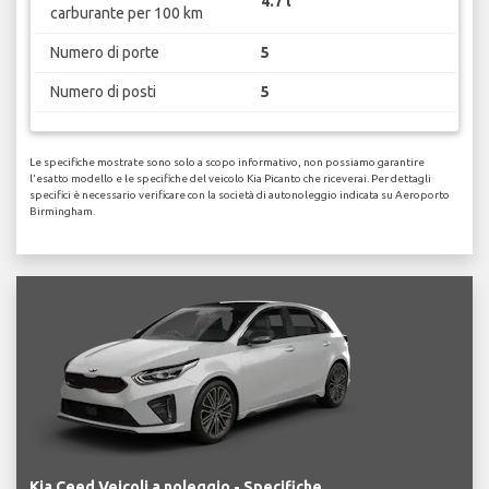
4.7 l
carburante per 100 km
Numero di porte
5
Numero di posti
5
Le specifiche mostrate sono solo a scopo informativo, non possiamo garantire
l'esatto modello e le specifiche del veicolo Kia Picanto che riceverai. Per dettagli
specifici è necessario verificare con la società di autonoleggio indicata su Aeroporto
Birmingham.
Kia Ceed Veicoli a noleggio - Specifiche