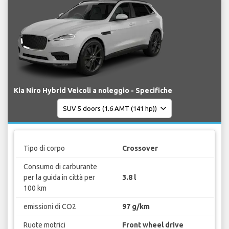
Kia Niro Hybrid Veicoli a noleggio - Specifiche
Tipo di corpo
Crossover
Consumo di carburante
per la guida in città per
3.8 l
100 km
emissioni di CO2
97 g/km
Ruote motrici
Front wheel drive