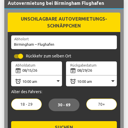
Autovermietung bei Birmingham Flughafen
UNSCHLAGBARE AUTOVERMIETUNGS-
SCHNÄPPCHEN
Abholort
Rückkehr zum selben Ort
Abholdatum
Rückgabedatum
Alter des Fahrers:
18 - 29
70+
30 - 69
SUCHEN