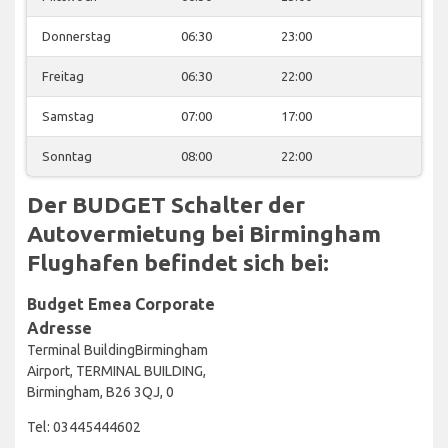
Donnerstag
06:30
23:00
Freitag
06:30
22:00
Samstag
07:00
17:00
Sonntag
08:00
22:00
Der BUDGET Schalter der
Autovermietung bei Birmingham
Flughafen befindet sich bei:
Budget Emea Corporate
Adresse
Terminal BuildingBirmingham
Airport, TERMINAL BUILDING,
Birmingham, B26 3QJ, 0
Tel: 03445444602