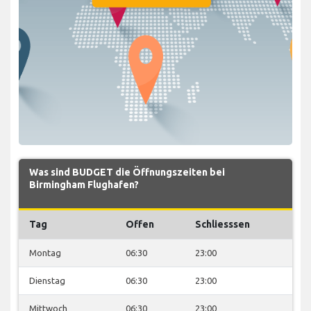
Was sind BUDGET die Öffnungszeiten bei
Birmingham Flughafen?
Tag
Offen
Schliesssen
Montag
06:30
23:00
Dienstag
06:30
23:00
Mittwoch
06:30
23:00