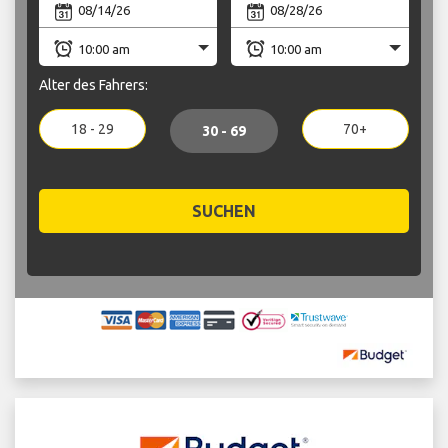
Alter des Fahrers:
18 - 29
70+
30 - 69
SUCHEN