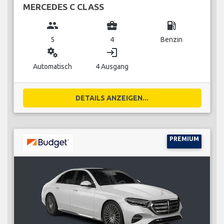
MERCEDES C CLASS
group
business_center
local_gas_station
5
4
Benzin
miscellaneous_services
login
Automatisch
4 Ausgang
DETAILS ANZEIGEN...
PREMIUM