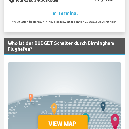
FAHRZEUG-RÜCKGABE
Im Terminal
*Kalkulation basiert auf 14 neueste Bewertungen von 2928 alle Bewertungen.
Who ist der BUDGET Schalter durch Birmingham
Flughafen?