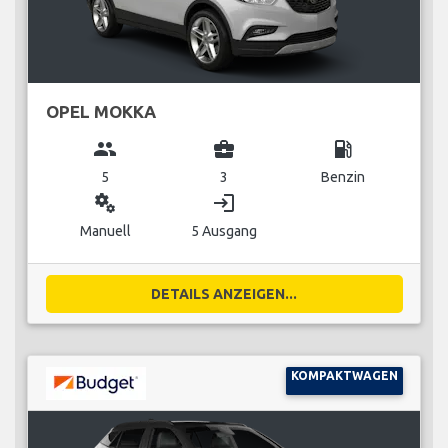
OPEL MOKKA
group
business_center
local_gas_station
5
3
Benzin
miscellaneous_services
login
Manuell
5 Ausgang
DETAILS ANZEIGEN...
KOMPAKTWAGEN