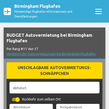
Birmingham Flughafen
Notwendige Flughafen Informationen und
Dienstleistungen
BUDGET Autovermietung bei Birmingham
Flughafen
Per Rang #11 Von 17
Vergleich der Autovermietungen bei Birmingham Flughafen
UNSCHLAGBARE AUTOVERMIETUNGS-
SCHNÄPPCHEN
Abholort
Rückkehr zum selben Ort
Abholdatum
Rückgabedatum