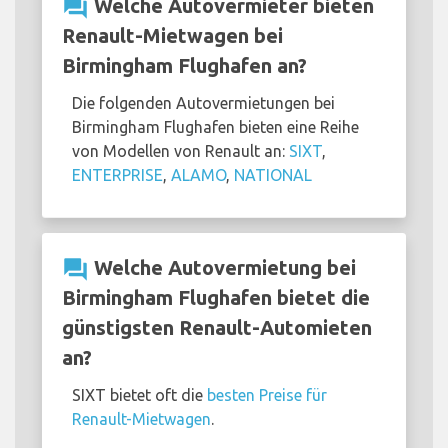
question_answer
Welche Autovermieter bieten
Renault-Mietwagen bei
Birmingham Flughafen an?
Die folgenden Autovermietungen bei
Birmingham Flughafen bieten eine Reihe
von Modellen von Renault an:
SIXT
,
ENTERPRISE
,
ALAMO
,
NATIONAL
question_answer
Welche Autovermietung bei
Birmingham Flughafen bietet die
günstigsten Renault-Automieten
an?
SIXT bietet oft die
besten Preise für
Renault-Mietwagen
.