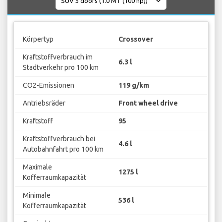
Körpertyp
Crossover
Kraftstoffverbrauch im
6.3 l
Stadtverkehr pro 100 km
CO2-Emissionen
119 g/km
Antriebsräder
Front wheel drive
Kraftstoff
95
Kraftstoffverbrauch bei
4.6 l
Autobahnfahrt pro 100 km
Maximale
1275 l
Kofferraumkapazität
Minimale
536 l
Kofferraumkapazität