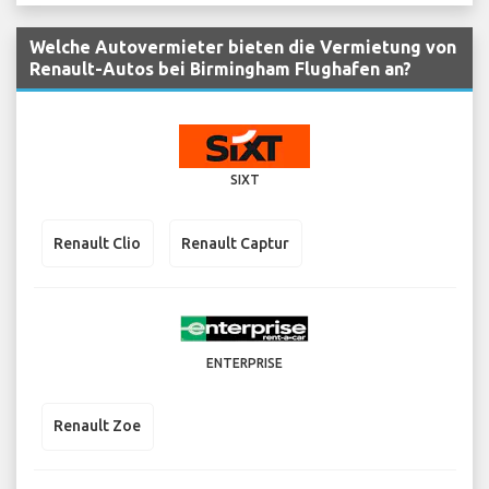
Welche Autovermieter bieten die Vermietung von
Renault-Autos bei Birmingham Flughafen an?
SIXT
Renault Clio
Renault Captur
ENTERPRISE
Renault Zoe