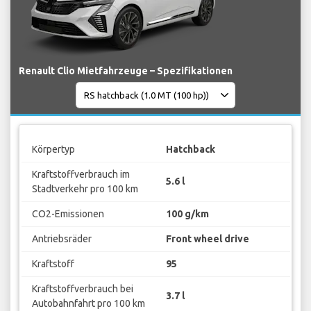
Renault Clio Mietfahrzeuge – Spezifikationen
Körpertyp
Hatchback
Kraftstoffverbrauch im
5.6 l
Stadtverkehr pro 100 km
CO2-Emissionen
100 g/km
Antriebsräder
Front wheel drive
Kraftstoff
95
Kraftstoffverbrauch bei
3.7 l
Autobahnfahrt pro 100 km