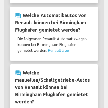
question_answer
Welche Automatikautos von
Renault können bei Birmingham
Flughafen gemietet werden?
Die folgenden Renault-Automatikwagen
können bei Birmingham Flughafen
gemietet werden:
Renault Zoe
question_answer
Welche
manuellen/Schaltgetriebe-Autos
von Renault können bei
Birmingham Flughafen gemietet
werden?