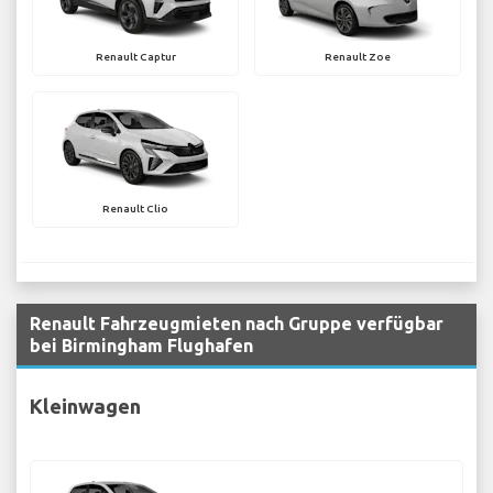
Renault Captur
Renault Zoe
Renault Clio
Renault Fahrzeugmieten nach Gruppe verfügbar
bei Birmingham Flughafen
Kleinwagen