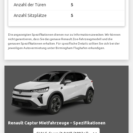
Anzahl der Türen
5
Anzahl Sitzplätze
5
Die angezeigten Spezifikationen dienen nur zu Informationszwecken. Wir können
nicht garantieren, dass Sie das genaue Renault Zoe-Fahrzeugmodell und die
genauen Spezifikationen erhalten. Für spezifische Details sollten Sie sich bei der
jeweiligen Autovermietung unter Birmingham Flughafen erkundigen.
Renault Captur Mietfahrzeuge – Spezifikationen