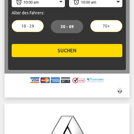
Alter des Fahrers:
18 - 29
70+
30 - 69
SUCHEN