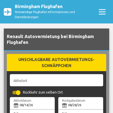
Birmingham Flughafen
Notwendige Flughafen Informationen und
Dienstleistungen
Renault Autovermietung bei Birmingham
Flughafen
UNSCHLAGBARE AUTOVERMIETUNGS-
SCHNÄPPCHEN
Abholort
Rückkehr zum selben Ort
Abholdatum
Rückgabedatum