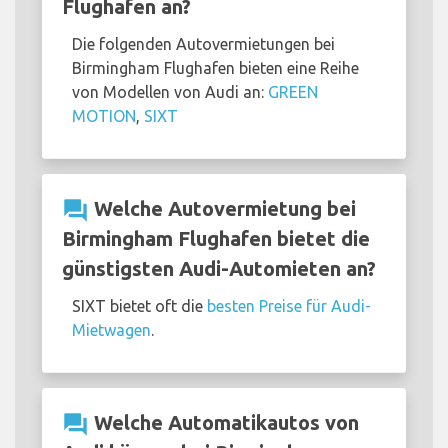
Flughafen an?
Die folgenden Autovermietungen bei
Birmingham Flughafen bieten eine Reihe
von Modellen von Audi an:
GREEN
MOTION
,
SIXT
question_answer
Welche Autovermietung bei
Birmingham Flughafen bietet die
günstigsten Audi-Automieten an?
SIXT bietet oft die
besten Preise für Audi-
Mietwagen
.
question_answer
Welche Automatikautos von