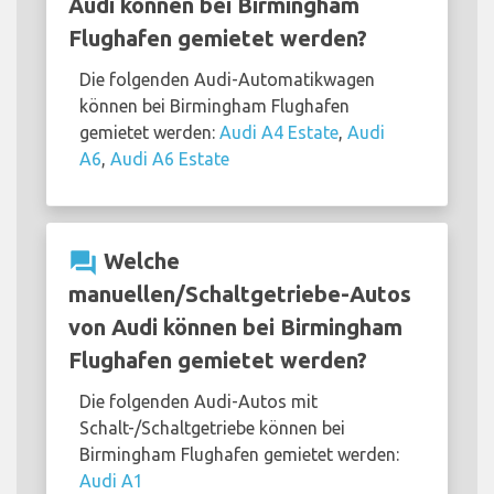
Audi können bei Birmingham
Flughafen gemietet werden?
Die folgenden Audi-Automatikwagen
können bei Birmingham Flughafen
gemietet werden:
Audi A4 Estate
,
Audi
A6
,
Audi A6 Estate
question_answer
Welche
manuellen/Schaltgetriebe-Autos
von Audi können bei Birmingham
Flughafen gemietet werden?
Die folgenden Audi-Autos mit
Schalt-/Schaltgetriebe können bei
Birmingham Flughafen gemietet werden:
Audi A1