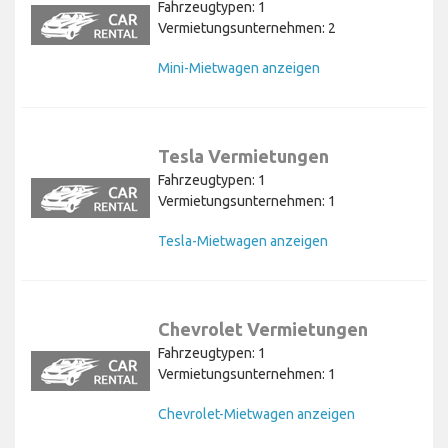
Fahrzeugtypen: 1
Vermietungsunternehmen: 2
Mini-Mietwagen anzeigen
Tesla Vermietungen
Fahrzeugtypen: 1
Vermietungsunternehmen: 1
Tesla-Mietwagen anzeigen
Chevrolet Vermietungen
Fahrzeugtypen: 1
Vermietungsunternehmen: 1
Chevrolet-Mietwagen anzeigen