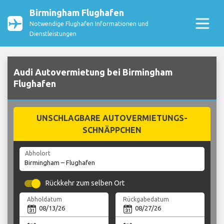
Birmingham Flughafen
Notwendige Flughafen Informationen und
Dienstleistungen
Audi Autovermietung bei Birmingham
Flughafen
UNSCHLAGBARE AUTOVERMIETUNGS-
SCHNÄPPCHEN
Abholort
Rückkehr zum selben Ort
Abholdatum
Rückgabedatum