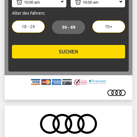
Alter des Fahrers:
18 - 29
70+
30 - 69
SUCHEN