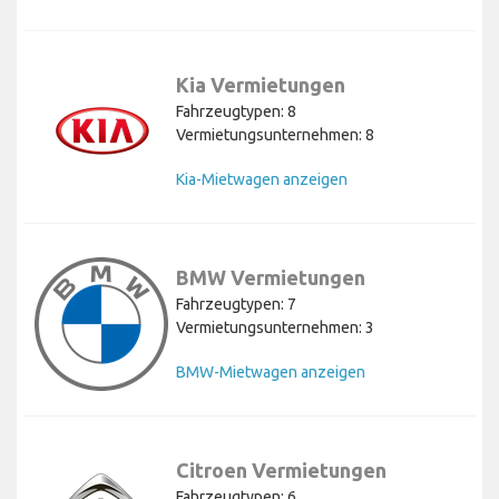
Kia Vermietungen
Fahrzeugtypen: 8
Vermietungsunternehmen: 8
Kia-Mietwagen anzeigen
BMW Vermietungen
Fahrzeugtypen: 7
Vermietungsunternehmen: 3
BMW-Mietwagen anzeigen
Citroen Vermietungen
Fahrzeugtypen: 6