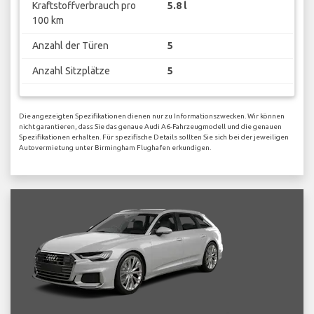
Kraftstoffverbrauch pro
5.8 l
100 km
Anzahl der Türen
5
Anzahl Sitzplätze
5
Die angezeigten Spezifikationen dienen nur zu Informationszwecken. Wir können
nicht garantieren, dass Sie das genaue Audi A6-Fahrzeugmodell und die genauen
Spezifikationen erhalten. Für spezifische Details sollten Sie sich bei der jeweiligen
Autovermietung unter Birmingham Flughafen erkundigen.