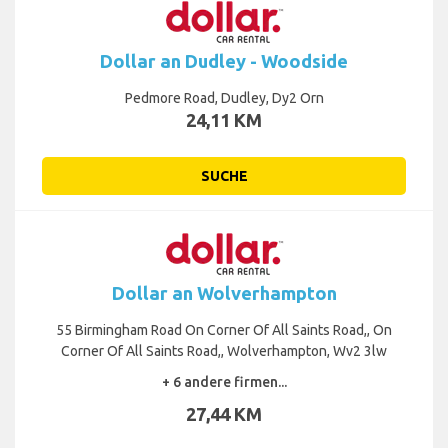
Dollar an Dudley - Woodside
Pedmore Road, Dudley, Dy2 Orn
24,11 KM
SUCHE
Dollar an Wolverhampton
55 Birmingham Road On Corner Of All Saints Road,, On
Corner Of All Saints Road,, Wolverhampton, Wv2 3lw
+ 6 andere firmen...
27,44 KM