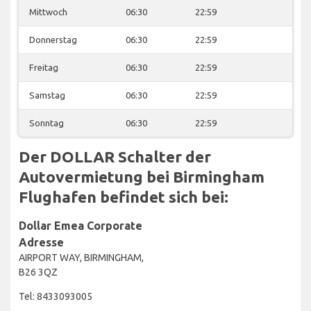
Mittwoch
06:30
22:59
Donnerstag
06:30
22:59
Freitag
06:30
22:59
Samstag
06:30
22:59
Sonntag
06:30
22:59
Der DOLLAR Schalter der
Autovermietung bei Birmingham
Flughafen befindet sich bei:
Dollar Emea Corporate
Adresse
AIRPORT WAY, BIRMINGHAM,
B26 3QZ
Tel: 8433093005