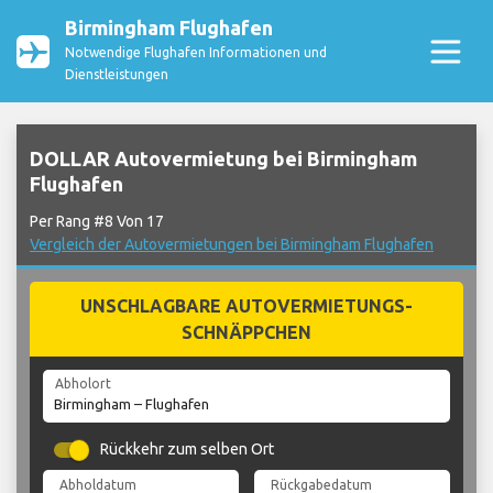
Birmingham Flughafen
Notwendige Flughafen Informationen und
Dienstleistungen
DOLLAR Autovermietung bei Birmingham
Flughafen
Per Rang #8 Von 17
Vergleich der Autovermietungen bei Birmingham Flughafen
UNSCHLAGBARE AUTOVERMIETUNGS-
SCHNÄPPCHEN
Abholort
Rückkehr zum selben Ort
Abholdatum
Rückgabedatum