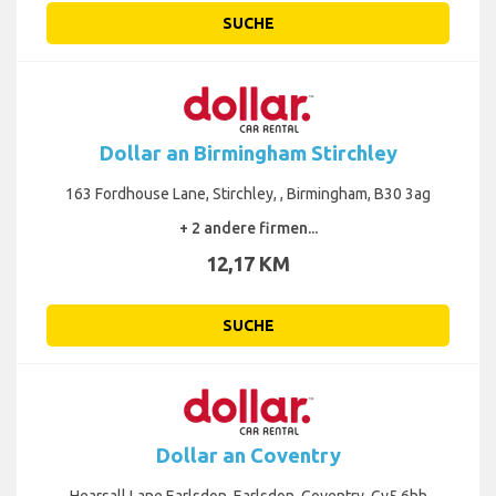
SUCHE
Dollar an Birmingham Stirchley
163 Fordhouse Lane, Stirchley, , Birmingham, B30 3ag
+ 2 andere firmen...
12,17 KM
SUCHE
Dollar an Coventry
Hearsall Lane Earlsdon, Earlsdon, Coventry, Cv5 6hh