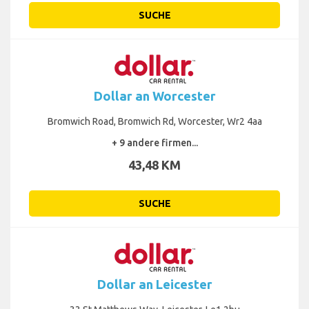
SUCHE
Dollar an Worcester
Bromwich Road, Bromwich Rd, Worcester, Wr2 4aa
+ 9 andere firmen...
43,48 KM
SUCHE
Dollar an Leicester