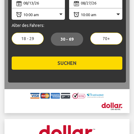
Alter des Fahrers:
18 - 29
70+
30 - 69
SUCHEN