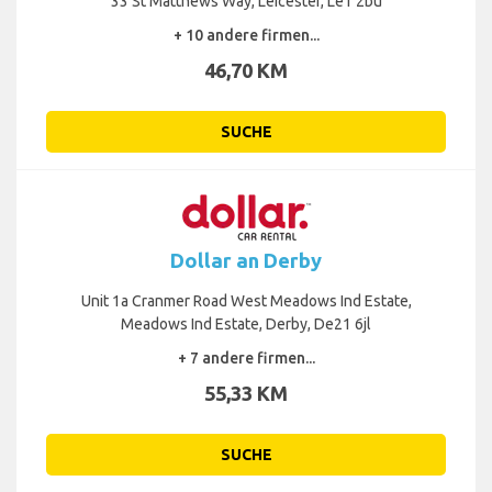
33 St Matthews Way, Leicester, Le1 2bu
+ 10 andere firmen...
46,70 KM
SUCHE
Dollar an Derby
Unit 1a Cranmer Road West Meadows Ind Estate,
Meadows Ind Estate, Derby, De21 6jl
+ 7 andere firmen...
55,33 KM
SUCHE