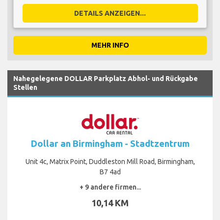
DETAILS ANZEIGEN...
MEHR INFO
Nahegelegene DOLLAR Parkplatz Abhol- und Rückgabe
Stellen
Dollar an Birmingham - Stadtzentrum
Unit 4c, Matrix Point, Duddleston Mill Road, Birmingham,
B7 4ad
+ 9 andere firmen...
10,14 KM