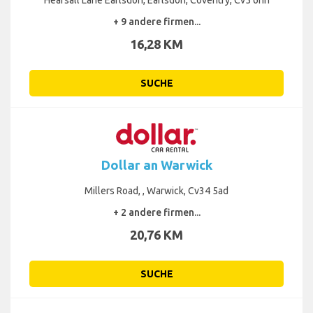
+ 9 andere firmen...
16,28 KM
SUCHE
Dollar an Warwick
Millers Road, , Warwick, Cv34 5ad
+ 2 andere firmen...
20,76 KM
SUCHE