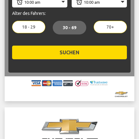
Alter des Fahrers:
18 - 29
70+
30 - 69
SUCHEN