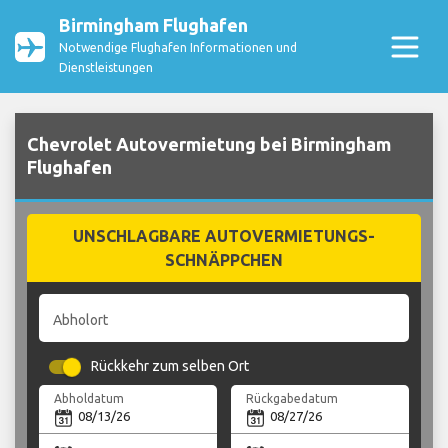
Birmingham Flughafen
Notwendige Flughafen Informationen und
Dienstleistungen
Chevrolet Autovermietung bei Birmingham
Flughafen
UNSCHLAGBARE AUTOVERMIETUNGS-
SCHNÄPPCHEN
Abholort
Rückkehr zum selben Ort
Abholdatum
Rückgabedatum