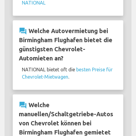
NATIONAL
question_answer
Welche Autovermietung bei
Birmingham Flughafen bietet die
günstigsten Chevrolet-
Automieten an?
NATIONAL bietet oft die
besten Preise für
Chevrolet-Mietwagen
.
question_answer
Welche
manuellen/Schaltgetriebe-Autos
von Chevrolet können bei
Birmingham Flughafen gemietet