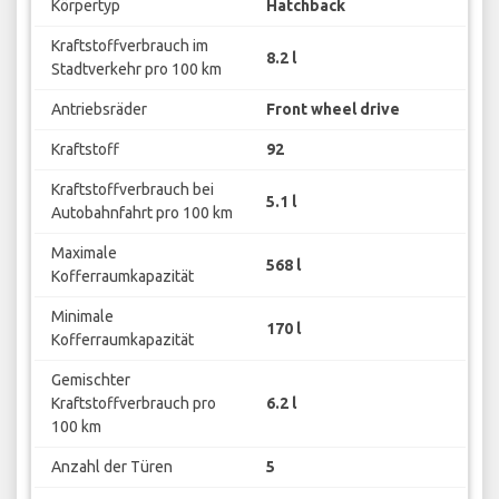
Körpertyp
Hatchback
Kraftstoffverbrauch im
8.2 l
Stadtverkehr pro 100 km
Antriebsräder
Front wheel drive
Kraftstoff
92
Kraftstoffverbrauch bei
5.1 l
Autobahnfahrt pro 100 km
Maximale
568 l
Kofferraumkapazität
Minimale
170 l
Kofferraumkapazität
Gemischter
Kraftstoffverbrauch pro
6.2 l
100 km
Anzahl der Türen
5