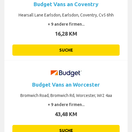
Budget Vans an Coventry
Hearsall Lane Earlsdon, Earlsdon, Coventry, Cv5 6hh
+ 9 andere firmen...
16,28 KM
SUCHE
Budget Vans an Worcester
Bromwich Road, Bromwich Rd, Worcester, Wr2 4aa
+ 9 andere firmen...
43,48 KM
SUCHE