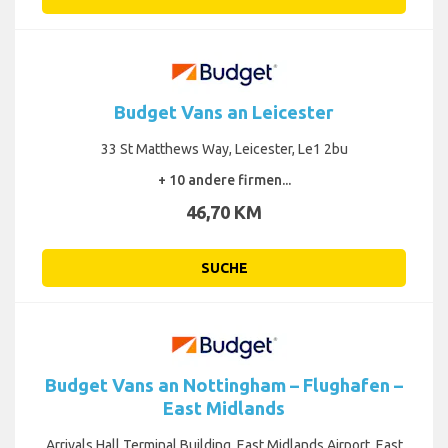
Budget Vans an Leicester
33 St Matthews Way, Leicester, Le1 2bu
+ 10 andere firmen...
46,70 KM
SUCHE
Budget Vans an Nottingham – Flughafen –
East Midlands
Arrivals Hall Terminal Building, East Midlands Airport, East