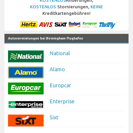
KOSTENLOS
Änderungen,
KOSTENLOS
Stornierungen,
KEINE
Kreditkartengebühren!
Autovermietungen bei Birmingham Flughafen
National
Alamo
Europcar
Enterprise
Sixt