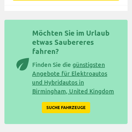
Möchten Sie im Urlaub
etwas Saubereres
fahren?
eco
Finden Sie die
günstigsten
Angebote für Elektroautos
und Hybridautos in
Birmingham, United Kingdom
SUCHE FAHRZEUGE