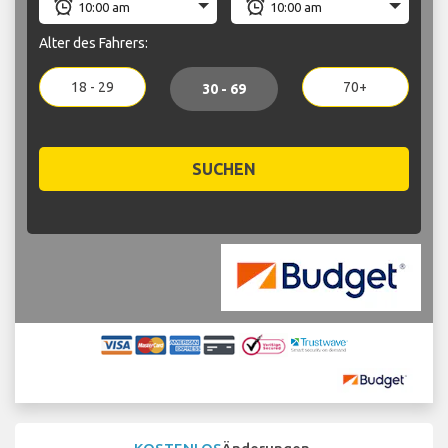
Alter des Fahrers:
18 - 29
70+
30 - 69
SUCHEN