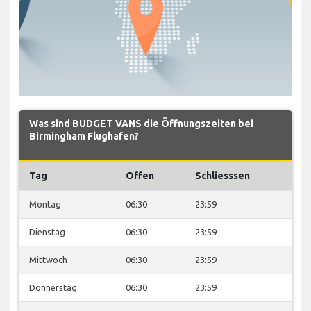
Was sind BUDGET VANS die Öffnungszeiten bei
Birmingham Flughafen?
Tag
Offen
Schliesssen
Montag
06:30
23:59
Dienstag
06:30
23:59
Mittwoch
06:30
23:59
Donnerstag
06:30
23:59