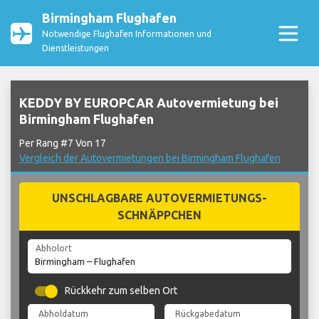
Birmingham Flughafen
Notwendige Flughafen Informationen und
Dienstleistungen
KEDDY BY EUROPCAR Autovermietung bei
Birmingham Flughafen
Per Rang #7 Von 17
Vergleich der Autovermietungen bei Birmingham Flughafen
UNSCHLAGBARE AUTOVERMIETUNGS-
SCHNÄPPCHEN
Abholort
Rückkehr zum selben Ort
Abholdatum
Rückgabedatum