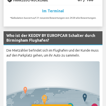
FAHRZEUG-RÜCKGABE
Im Terminal
*Kalkulation basiert auf 21 neueste Bewertungen von 2429 alle Bewertungen.
Who ist der KEDDY BY EUROPCAR Schalter durch
Birmingham Flughafen?
Die Mietzähler befindet sich im Flughafen und der Kunde muss
auf den Parkplatz gehen, um ihr Auto zu sammeln.