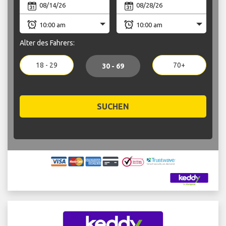
Alter des Fahrers:
18 - 29
70+
30 - 69
SUCHEN