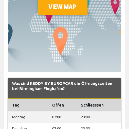
Was sind KEDDY BY EUROPCAR die Öffnungszeiten
bei Birmingham Flughafen?
Tag
Offen
Schliesssen
Montag
07:00
23:00
Dienstag
07:00
23:00