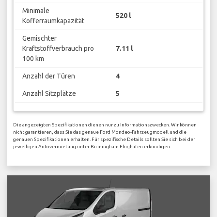
Minimale
520 l
Kofferraumkapazität
Gemischter
Kraftstoffverbrauch pro
7.11 l
100 km
Anzahl der Türen
4
Anzahl Sitzplätze
5
Die angezeigten Spezifikationen dienen nur zu Informationszwecken. Wir können
nicht garantieren, dass Sie das genaue Ford Mondeo-Fahrzeugmodell und die
genauen Spezifikationen erhalten. Für spezifische Details sollten Sie sich bei der
jeweiligen Autovermietung unter Birmingham Flughafen erkundigen.