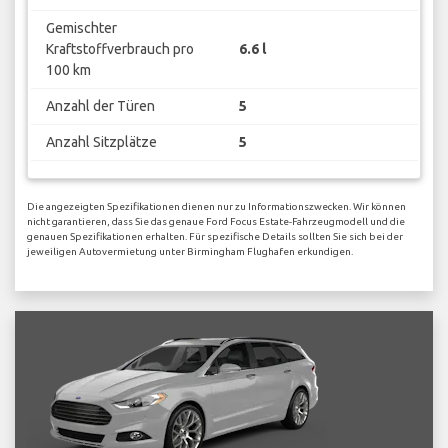
Gemischter
Kraftstoffverbrauch pro
6.6 l
100 km
Anzahl der Türen
5
Anzahl Sitzplätze
5
Die angezeigten Spezifikationen dienen nur zu Informationszwecken. Wir können
nicht garantieren, dass Sie das genaue Ford Focus Estate-Fahrzeugmodell und die
genauen Spezifikationen erhalten. Für spezifische Details sollten Sie sich bei der
jeweiligen Autovermietung unter Birmingham Flughafen erkundigen.