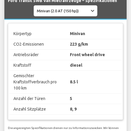
Ford Transit SWB Van Mietfahrzeuge – Spezifikationen
Körpertyp
Minivan
CO2-Emissionen
223 g/km
Antriebsräder
Front wheel drive
Kraftstoff
diesel
Gemischter
Kraftstoffverbrauch pro
8.5 l
100 km
Anzahl der Türen
5
Anzahl Sitzplätze
8, 9
Die angezeigten Spezifikationen dienen nur zu Informationszwecken. Wir können