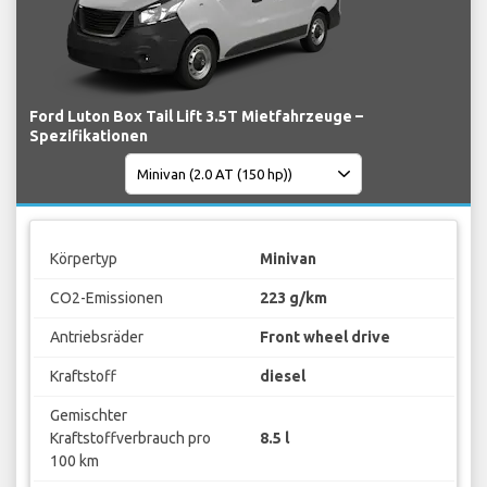
Ford Luton Box Tail Lift 3.5T Mietfahrzeuge –
Spezifikationen
Körpertyp
Minivan
CO2-Emissionen
223 g/km
Antriebsräder
Front wheel drive
Kraftstoff
diesel
Gemischter
Kraftstoffverbrauch pro
8.5 l
100 km