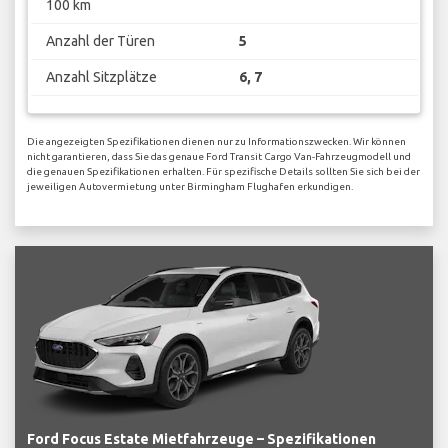
100 km
Anzahl der Türen
5
Anzahl Sitzplätze
6, 7
Die angezeigten Spezifikationen dienen nur zu Informationszwecken. Wir können
nicht garantieren, dass Sie das genaue Ford Transit Cargo Van-Fahrzeugmodell und
die genauen Spezifikationen erhalten. Für spezifische Details sollten Sie sich bei der
jeweiligen Autovermietung unter Birmingham Flughafen erkundigen.
Ford Focus Estate Mietfahrzeuge – Spezifikationen