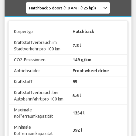
Körpertyp
Hatchback
Kraftstoffverbrauch im
7.8 l
Stadtverkehr pro 100 km
CO2-Emissionen
149 g/km
Antriebsräder
Front wheel drive
Kraftstoff
95
Kraftstoffverbrauch bei
5.6 l
Autobahnfahrt pro 100 km
Maximale
1354 l
Kofferraumkapazität
Minimale
392 l
Kofferraumkapazität