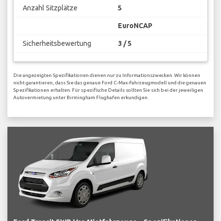
Anzahl Sitzplätze
5
EuroNCAP
Sicherheitsbewertung
3 / 5
Die angezeigten Spezifikationen dienen nur zu Informationszwecken. Wir können
nicht garantieren, dass Sie das genaue Ford C-Max-Fahrzeugmodell und die genauen
Spezifikationen erhalten. Für spezifische Details sollten Sie sich bei der jeweiligen
Autovermietung unter Birmingham Flughafen erkundigen.