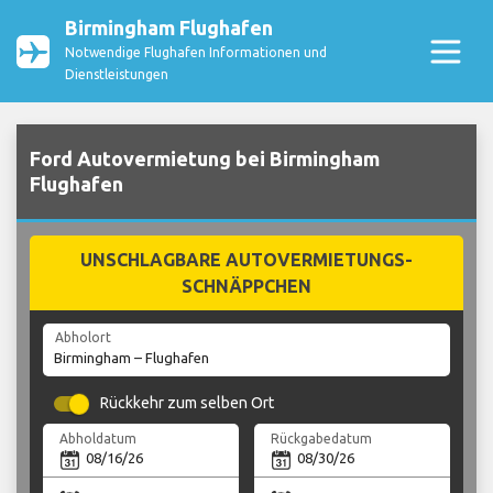
Birmingham Flughafen
Notwendige Flughafen Informationen und
Dienstleistungen
Ford Autovermietung bei Birmingham
Flughafen
UNSCHLAGBARE AUTOVERMIETUNGS-
SCHNÄPPCHEN
Abholort
Rückkehr zum selben Ort
Abholdatum
Rückgabedatum