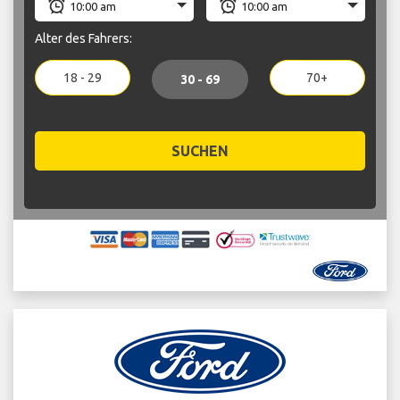
Alter des Fahrers:
18 - 29
70+
30 - 69
SUCHEN