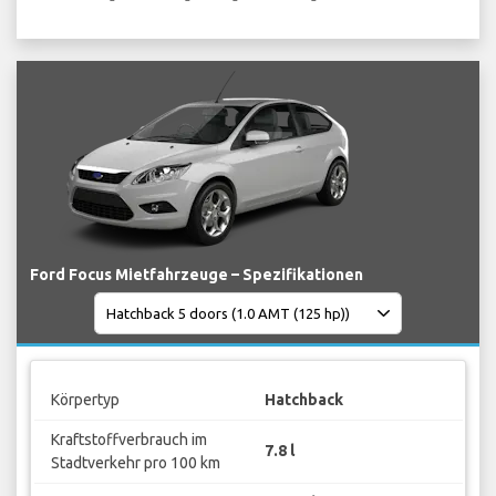
Ford Focus Mietfahrzeuge – Spezifikationen
Körpertyp
Hatchback
Kraftstoffverbrauch im
7.8 l
Stadtverkehr pro 100 km