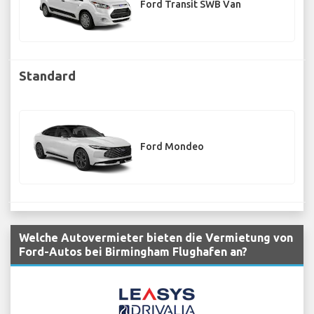
Ford Transit SWB Van
Standard
Ford Mondeo
Welche Autovermieter bieten die Vermietung von
Ford-Autos bei Birmingham Flughafen an?