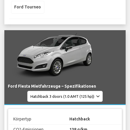
Ford Tourneo
Ford Fiesta Mietfahrzeuge – Spezifikationen
Körpertyp
Hatchback
CO2-Emissionen
138 g/km