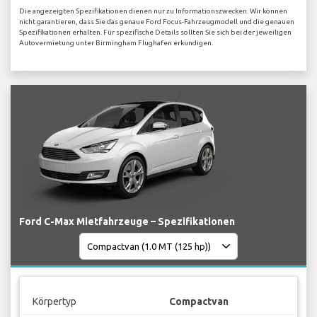
Die angezeigten Spezifikationen dienen nur zu Informationszwecken. Wir können
nicht garantieren, dass Sie das genaue Ford Focus-Fahrzeugmodell und die genauen
Spezifikationen erhalten. Für spezifische Details sollten Sie sich bei der jeweiligen
Autovermietung unter Birmingham Flughafen erkundigen.
Ford C-Max Mietfahrzeuge – Spezifikationen
Körpertyp
Compactvan