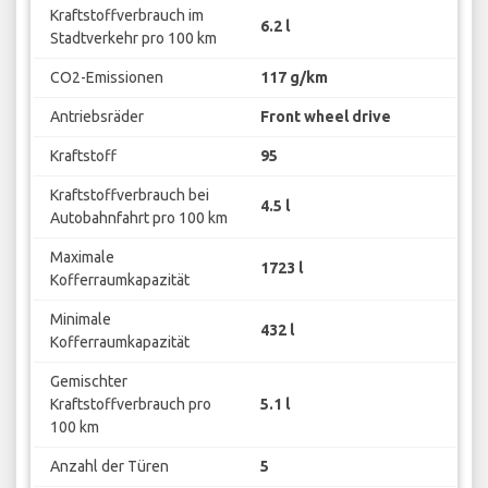
Kraftstoffverbrauch im
6.2 l
Stadtverkehr pro 100 km
CO2-Emissionen
117 g/km
Antriebsräder
Front wheel drive
Kraftstoff
95
Kraftstoffverbrauch bei
4.5 l
Autobahnfahrt pro 100 km
Maximale
1723 l
Kofferraumkapazität
Minimale
432 l
Kofferraumkapazität
Gemischter
Kraftstoffverbrauch pro
5.1 l
100 km
Anzahl der Türen
5