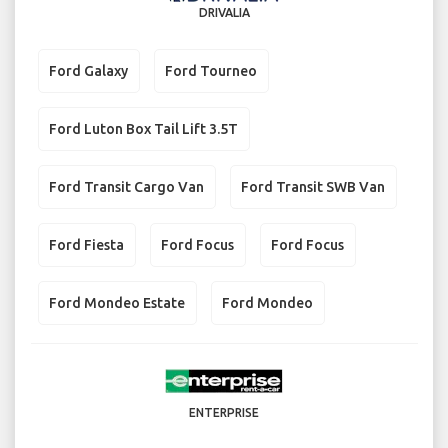
DRIVALIA
Ford Galaxy
Ford Tourneo
Ford Luton Box Tail Lift 3.5T
Ford Transit Cargo Van
Ford Transit SWB Van
Ford Fiesta
Ford Focus
Ford Focus
Ford Mondeo Estate
Ford Mondeo
ENTERPRISE