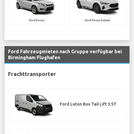
Ford Focus
Ford Focus Estate
Ford Fahrzeugmieten nach Gruppe verfügbar bei
Birmingham Flughafen
Frachttransporter
Ford Luton Box Tail Lift 3.5T