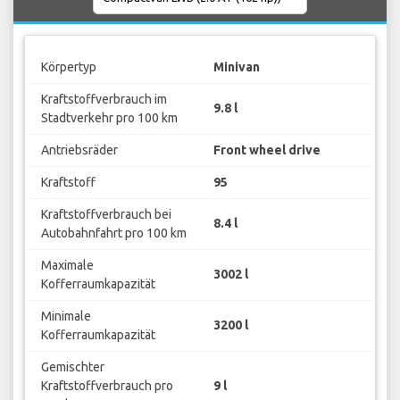
Körpertyp
Minivan
Kraftstoffverbrauch im
9.8 l
Stadtverkehr pro 100 km
Antriebsräder
Front wheel drive
Kraftstoff
95
Kraftstoffverbrauch bei
8.4 l
Autobahnfahrt pro 100 km
Maximale
3002 l
Kofferraumkapazität
Minimale
3200 l
Kofferraumkapazität
Gemischter
Kraftstoffverbrauch pro
9 l