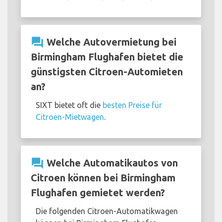
question_answer
Welche Autovermietung bei
Birmingham Flughafen bietet die
günstigsten Citroen-Automieten
an?
SIXT bietet oft die
besten Preise für
Citroen-Mietwagen
.
question_answer
Welche Automatikautos von
Citroen können bei Birmingham
Flughafen gemietet werden?
Die folgenden Citroen-Automatikwagen