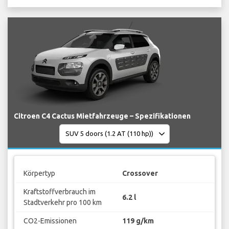
Citroen C4 Cactus Mietfahrzeuge – Spezifikationen
Körpertyp
Crossover
Kraftstoffverbrauch im
6.2 l
Stadtverkehr pro 100 km
CO2-Emissionen
119 g/km