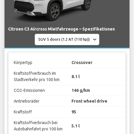
Citroen C3 Aircross Mietfahrzeuge – Spezifikationen
Körpertyp
Crossover
Kraftstoffverbrauch im
8.1 l
Stadtverkehr pro 100 km
CO2-Emissionen
146 g/km
Antriebsräder
Front wheel drive
Kraftstoff
95
Kraftstoffverbrauch bei
5.1 l
Autobahnfahrt pro 100 km