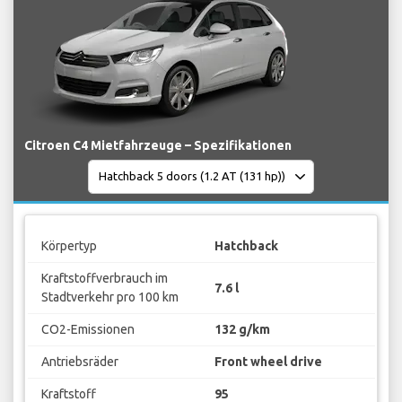
Citroen C4 Mietfahrzeuge – Spezifikationen
Körpertyp
Hatchback
Kraftstoffverbrauch im
7.6 l
Stadtverkehr pro 100 km
CO2-Emissionen
132 g/km
Antriebsräder
Front wheel drive
Kraftstoff
95