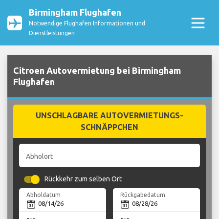
Birmingham Flughafen
Notwendige Flughafen Informationen und
Dienstleistungen
Citroen Autovermietung bei Birmingham
Flughafen
UNSCHLAGBARE AUTOVERMIETUNGS-
SCHNÄPPCHEN
Abholort
Rückkehr zum selben Ort
Abholdatum
Rückgabedatum