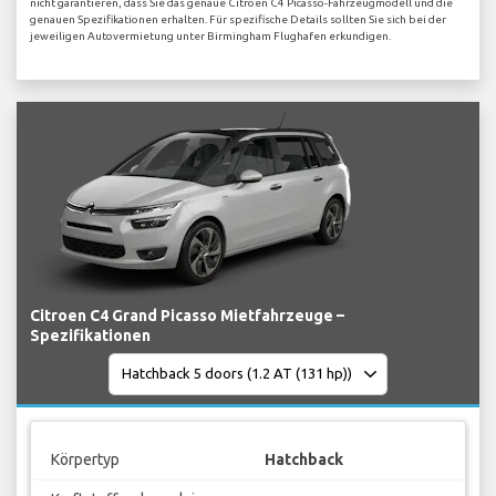
nicht garantieren, dass Sie das genaue Citroen C4 Picasso-Fahrzeugmodell und die
genauen Spezifikationen erhalten. Für spezifische Details sollten Sie sich bei der
jeweiligen Autovermietung unter Birmingham Flughafen erkundigen.
Citroen C4 Grand Picasso Mietfahrzeuge –
Spezifikationen
Körpertyp
Hatchback