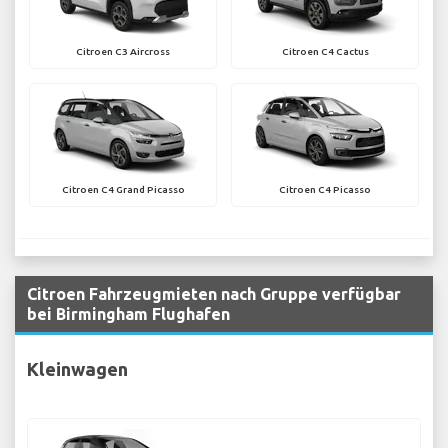
Citroen C3 Aircross
Citroen C4 Cactus
Citroen C4 Grand Picasso
Citroen C4 Picasso
Citroen Fahrzeugmieten nach Gruppe verfügbar
bei Birmingham Flughafen
Kleinwagen