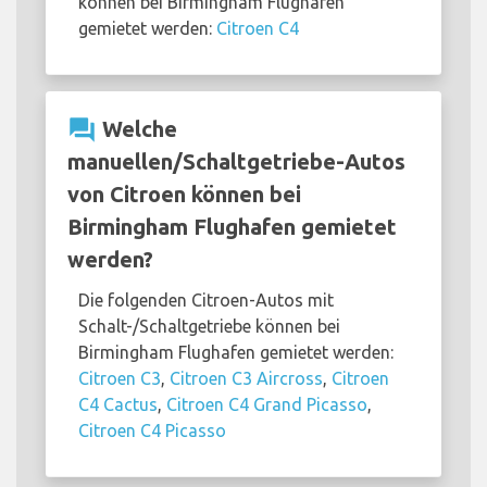
können bei Birmingham Flughafen
gemietet werden:
Citroen C4
question_answer
Welche
manuellen/Schaltgetriebe-Autos
von Citroen können bei
Birmingham Flughafen gemietet
werden?
Die folgenden Citroen-Autos mit
Schalt-/Schaltgetriebe können bei
Birmingham Flughafen gemietet werden:
Citroen C3
,
Citroen C3 Aircross
,
Citroen
C4 Cactus
,
Citroen C4 Grand Picasso
,
Citroen C4 Picasso