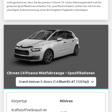
nicht garantieren, dass Sie das genaue Citroen C4 Cactus-Fahrzeugmodell und die
genauen Spezifikationen erhalten. Für spezifische Details sollten Sie sich bei der
jeweiligen Autovermietung unter Birmingham Flughafen erkundigen.
Citroen C4 Picasso Mietfahrzeuge – Spezifikationen
Körpertyp
Minivan
Kraftstoffverbrauch im