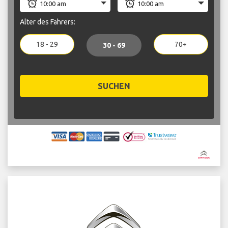
Alter des Fahrers:
18 - 29
70+
30 - 69
SUCHEN