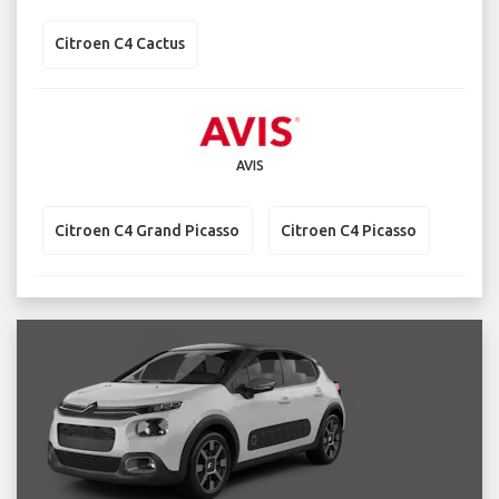
Citroen C4 Cactus
AVIS
Citroen C4 Grand Picasso
Citroen C4 Picasso