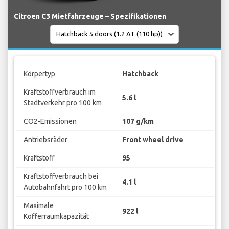
Citroen C3 Mietfahrzeuge – Spezifikationen
Körpertyp
Hatchback
Kraftstoffverbrauch im
5.6 l
Stadtverkehr pro 100 km
CO2-Emissionen
107 g/km
Antriebsräder
Front wheel drive
Kraftstoff
95
Kraftstoffverbrauch bei
4.1 l
Autobahnfahrt pro 100 km
Maximale
922 l
Kofferraumkapazität