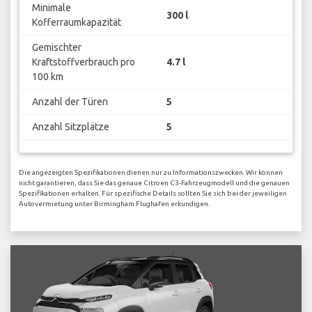
Minimale
300 l
Kofferraumkapazität
Gemischter
Kraftstoffverbrauch pro
4.7 l
100 km
Anzahl der Türen
5
Anzahl Sitzplätze
5
Die angezeigten Spezifikationen dienen nur zu Informationszwecken. Wir können
nicht garantieren, dass Sie das genaue Citroen C3-Fahrzeugmodell und die genauen
Spezifikationen erhalten. Für spezifische Details sollten Sie sich bei der jeweiligen
Autovermietung unter Birmingham Flughafen erkundigen.