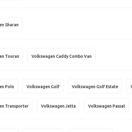
en Sharan
en Touran
Volkswagen Caddy Combo Van
en Polo
Volkswagen Golf
Volkswagen Golf Estate
en Transporter
Volkswagen Jetta
Volkswagen Passat