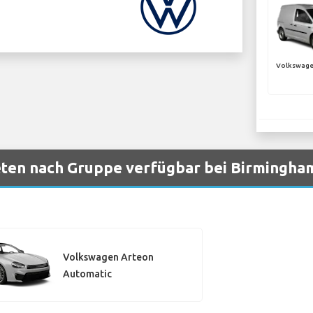
Volkswag
ten nach Gruppe verfügbar bei Birmingha
Volkswagen Arteon
Automatic