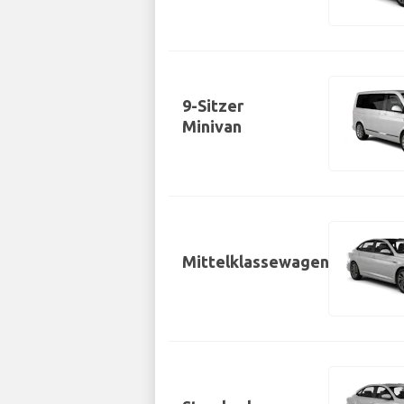
9-Sitzer
Minivan
Mittelklassewagen