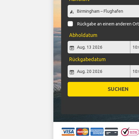
Rückgabe an einem anderen Or
Abholdatum
Rückgabedatum
SUCHEN