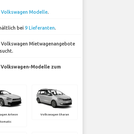
2
Volkswagen Modelle
.
hältlich bei
9 Lieferanten
.
 Volkswagen Mietwagenangebote
sucht.
e Volkswagen-Modelle zum
agen Arteon
Volkswagen Sharan
tomatic