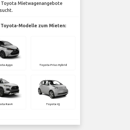
 Toyota Mietwagenangebote
sucht.
 Toyota-Modelle zum Mieten:
ota Aygo
Toyota Prius Hybrid
ota Rav4
Toyota IQ