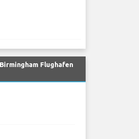
 Birmingham Flughafen