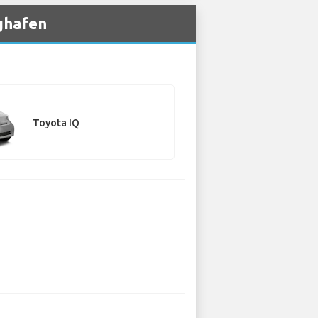
ghafen
Toyota IQ