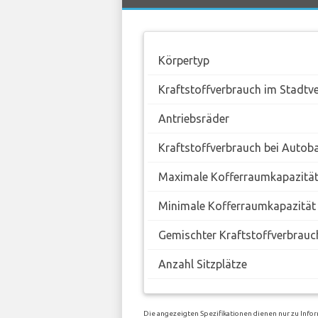
Körpertyp
Kraftstoffverbrauch im Stadtv
Antriebsräder
Kraftstoffverbrauch bei Autob
Maximale Kofferraumkapazitä
Minimale Kofferraumkapazität
Gemischter Kraftstoffverbrauc
Anzahl Sitzplätze
Die angezeigten Spezifikationen dienen nur zu Info