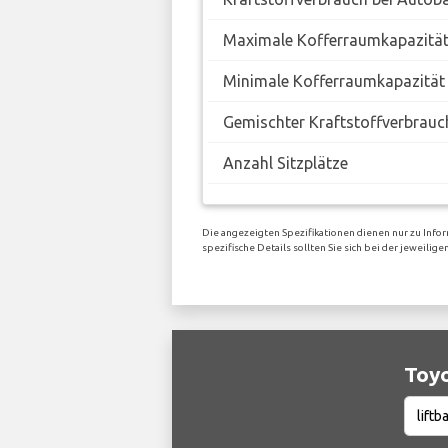
Maximale Kofferraumkapazitä
Minimale Kofferraumkapazität
Gemischter Kraftstoffverbrauc
Anzahl Sitzplätze
Die angezeigten Spezifikationen dienen nur zu Infor
spezifische Details sollten Sie sich bei der jeweil
Toyo