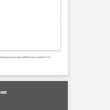
d die genauen Spezifikationen erhalten. Für
nen