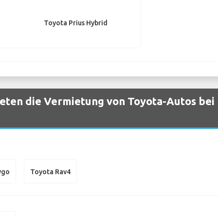
Toyota Prius Hybrid
eten die Vermietung von Toyota-Autos bei
ygo
Toyota Rav4