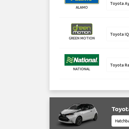
Toyota A
ALAMO
Toyota I
GREEN MOTION
Toyota R
NATIONAL
Toyot