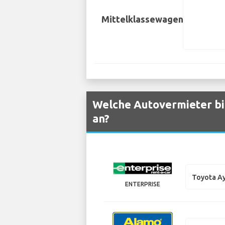
Mittelklassewagen
Welche Autovermieter bi
an?
Toyota A
ENTERPRISE