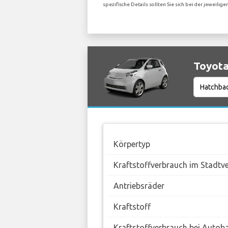
spezifische Details sollten Sie sich bei der jeweil
Toyota
Körpertyp
Kraftstoffverbrauch im Stadtv
Antriebsräder
Kraftstoff
Kraftstoffverbrauch bei Autob