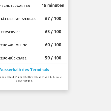
18 minuten
HSCHNTL. WARTEN
67 / 100
TÄT DES FAHRZEUGES
63 / 100
TERSERVICE
60 / 100
ZEUG-ABHOLUNG
59 / 100
ZEUG-RÜCKGABE
Ausserhalb des Terminals
on basiert auf 24 neueste Bewertungen von 13336 alle
Bewertungen.