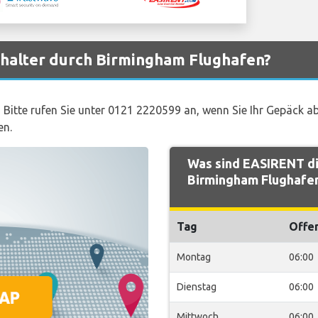
halter durch Birmingham Flughafen?
 Bitte rufen Sie unter 0121 2220599 an, wenn Sie Ihr Gepäck 
en.
Was sind EASIRENT di
Birmingham Flughafe
Tag
Offe
Montag
06:00
Dienstag
06:00
Mittwoch
06:00