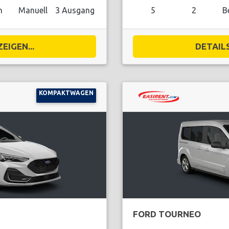
n
Manuell
3 Ausgang
5
2
B
EIGEN...
DETAILS
KOMPAKTWAGEN
FORD TOURNEO