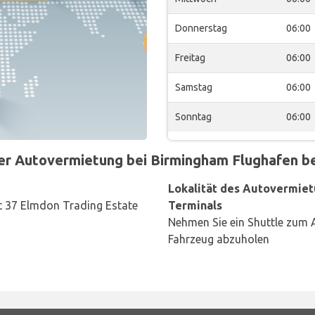
Donnerstag
06:00
Freitag
06:00
Samstag
06:00
Sonntag
06:00
r Autovermietung bei Birmingham Flughafen bef
Lokalität des Autovermiet
it 37 Elmdon Trading Estate
Terminals
Nehmen Sie ein Shuttle zum 
Fahrzeug abzuholen