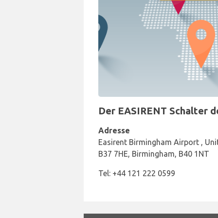
Der EASIRENT Schalter de
Adresse
Easirent Birmingham Airport , Un
B37 7HE, Birmingham, B40 1NT
Tel: +44 121 222 0599