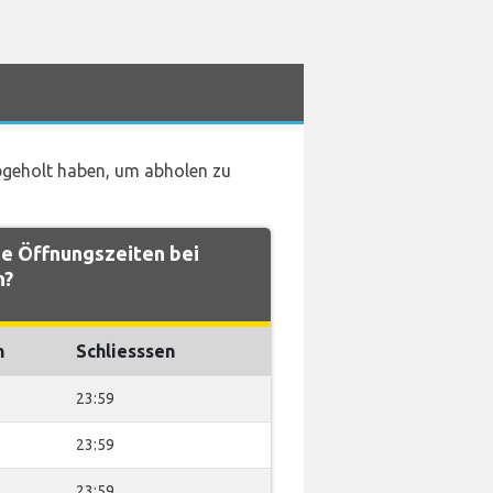
abgeholt haben, um abholen zu
e Öffnungszeiten bei
n?
n
Schliesssen
23:59
23:59
23:59