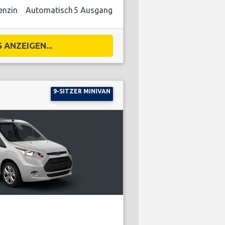
enzin
Automatisch
5 Ausgang
 ANZEIGEN...
9-SITZER MINIVAN