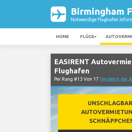
Birmingham F
Notwendige Flughafen Infor
HOME
FLÜGE
AUTOVERM
EASIRENT Autovermie
Flughafen
Per Rang #13 Von 17
Vergleich der 
UNSCHLAGBA
AUTOVERMIETUN
SCHNÄPPCHE