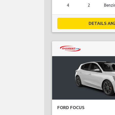
4
2
Benzi
DETAILS ANZ
FORD FOCUS