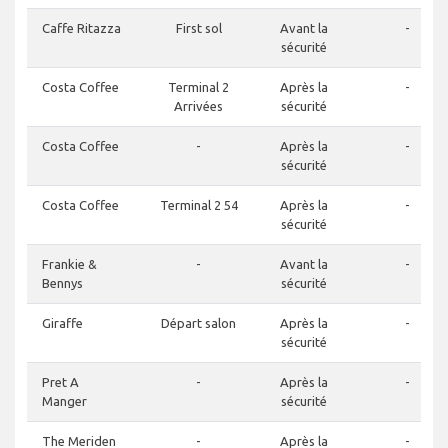
Caffe Ritazza
First sol
Avant la
-
sécurité
Costa Coffee
Terminal 2
Après la
-
Arrivées
sécurité
Costa Coffee
-
Après la
-
sécurité
Costa Coffee
Terminal 2 54
Après la
-
sécurité
Frankie &
-
Avant la
-
Bennys
sécurité
Giraffe
Départ salon
Après la
-
sécurité
Pret A
-
Après la
-
Manger
sécurité
The Meriden
-
Après la
-