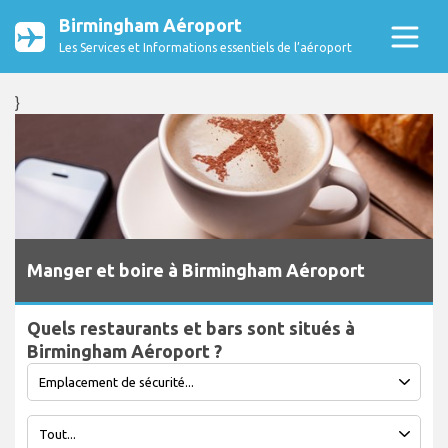
Birmingham Aéroport
Les Services et Informations essentiels de l’aéroport
}
Manger et boire à Birmingham Aéroport
Quels restaurants et bars sont situés à
Birmingham Aéroport ?