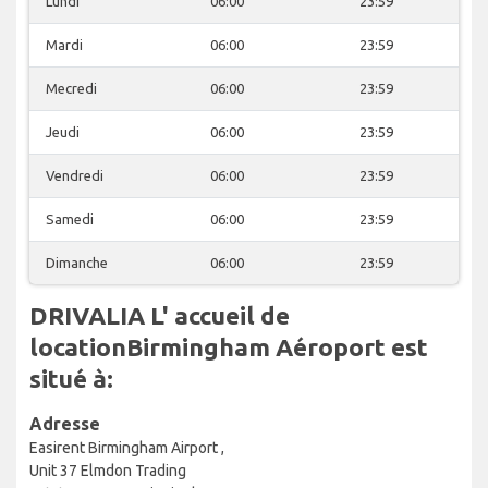
Lundi
06:00
23:59
Mardi
06:00
23:59
Mecredi
06:00
23:59
Jeudi
06:00
23:59
Vendredi
06:00
23:59
Samedi
06:00
23:59
Dimanche
06:00
23:59
DRIVALIA L' accueil de
locationBirmingham Aéroport est
situé à:
Adresse
Easirent Birmingham Airport ,
Unit 37 Elmdon Trading