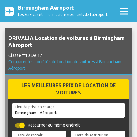
Birmingham Aéroport
Les Services et Informations essentiels de l’aéroport
DRIVALIA Location de voitures à Birmingham
Aéroport
Classe #10 De 17
Comparer les sociétés de location de voitures à Birmingham
Aéroport
LES MEILLEURES PRIX DE LOCATION DE
VOITURES
Lieu de prise en charge
Retourner au même endroit
Date de retrait
Date de restitution