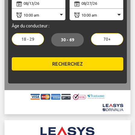
Âge du conducteur :
18 - 29
70+
30 - 69
RECHERCHEZ