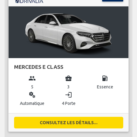
MERCEDES E CLASS
group
business_center
local_gas_station
5
3
Essence
miscellaneous_services
login
Automatique
4 Porte
CONSULTEZ LES DÉTAILS...