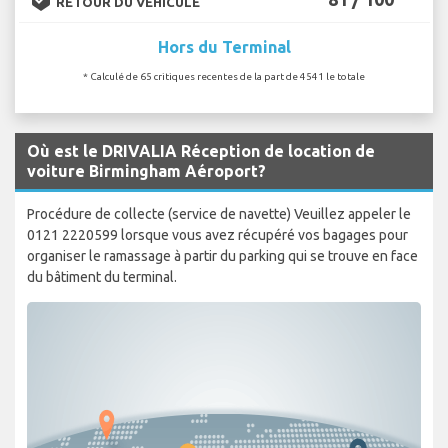
RETOUR DU VÉHICULE
Hors du Terminal
* Calculé de 65 critiques recentes de la part de 4541 le totale
Où est le DRIVALIA Réception de location de
voiture Birmingham Aéroport?
Procédure de collecte (service de navette) Veuillez appeler le
0121 2220599 lorsque vous avez récupéré vos bagages pour
organiser le ramassage à partir du parking qui se trouve en face
du bâtiment du terminal.