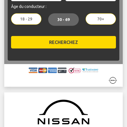
Âge du conducteur :
18 - 29
70+
30 - 69
RECHERCHEZ