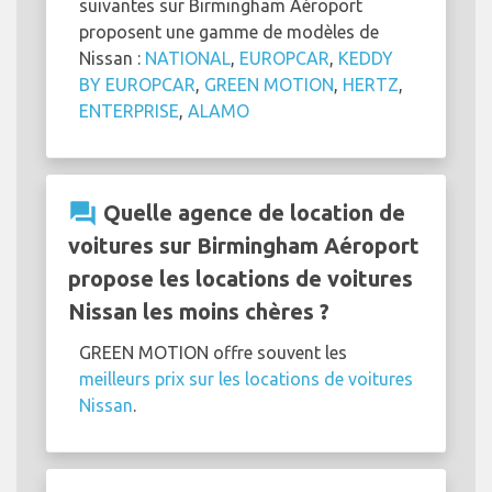
suivantes sur Birmingham Aéroport
proposent une gamme de modèles de
Nissan :
NATIONAL
,
EUROPCAR
,
KEDDY
BY EUROPCAR
,
GREEN MOTION
,
HERTZ
,
ENTERPRISE
,
ALAMO
question_answer
Quelle agence de location de
voitures sur Birmingham Aéroport
propose les locations de voitures
Nissan les moins chères ?
GREEN MOTION offre souvent les
meilleurs prix sur les locations de voitures
Nissan
.