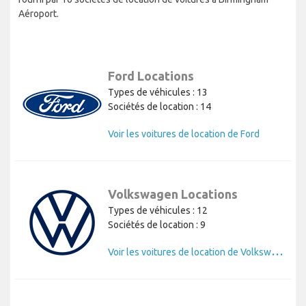
Aéroport.
Ford Locations
Types de véhicules : 13
Sociétés de location : 14
Voir les voitures de location de Ford
Volkswagen Locations
Types de véhicules : 12
Sociétés de location : 9
V
oir les voitures de location de Volkswagen