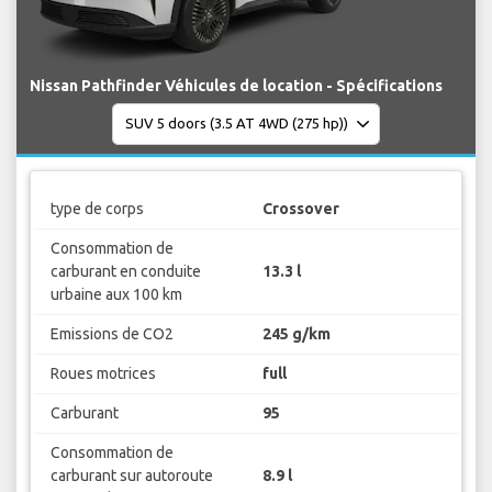
Nissan Pathfinder Véhicules de location - Spécifications
type de corps
Crossover
Consommation de
carburant en conduite
13.3 l
urbaine aux 100 km
Emissions de CO2
245 g/km
Roues motrices
full
Carburant
95
Consommation de
carburant sur autoroute
8.9 l