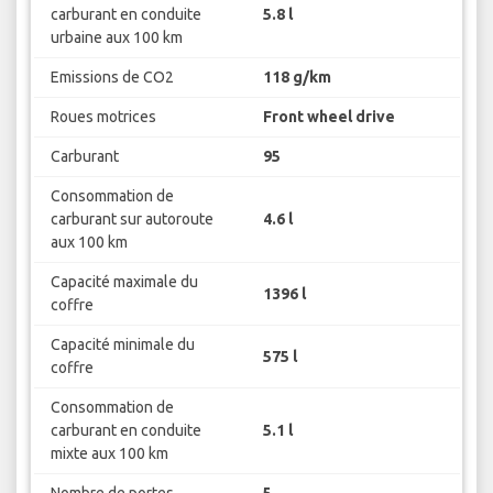
carburant en conduite
5.8 l
urbaine aux 100 km
Emissions de CO2
118 g/km
Roues motrices
Front wheel drive
Carburant
95
Consommation de
carburant sur autoroute
4.6 l
aux 100 km
Capacité maximale du
1396 l
coffre
Capacité minimale du
575 l
coffre
Consommation de
carburant en conduite
5.1 l
mixte aux 100 km