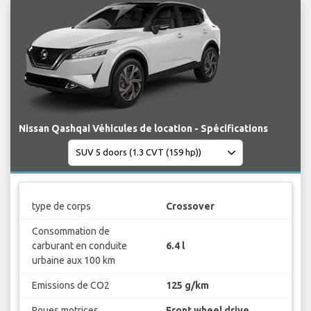
Nissan Qashqai Véhicules de location - Spécifications
type de corps
Crossover
Consommation de
carburant en conduite
6.4 l
urbaine aux 100 km
Emissions de CO2
125 g/km
Roues motrices
Front wheel drive