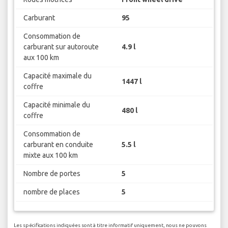
Carburant
95
Consommation de
carburant sur autoroute
4.9 l
aux 100 km
Capacité maximale du
1447 l
coffre
Capacité minimale du
480 l
coffre
Consommation de
carburant en conduite
5.5 l
mixte aux 100 km
Nombre de portes
5
nombre de places
5
Les spécifications indiquées sont à titre informatif uniquement, nous ne pouvons