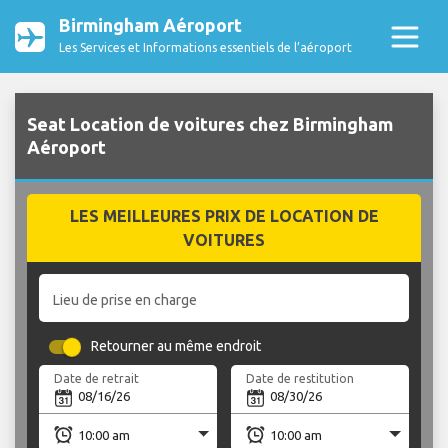
Birmingham Aéroport
Les Services et Informations essentiels de l’aéroport
Seat Location de voitures chez Birmingham
Aéroport
LES MEILLEURES PRIX DE LOCATION DE
VOITURES
Lieu de prise en charge
Retourner au même endroit
Date de retrait
Date de restitution