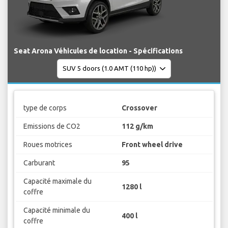
Seat Arona Véhicules de location - Spécifications
type de corps
Crossover
Emissions de CO2
112 g/km
Roues motrices
Front wheel drive
Carburant
95
Capacité maximale du
1280 l
coffre
Capacité minimale du
400 l
coffre