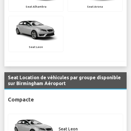
Seat Alhambra
Seat Arona
Seat Leon
Seat Location de véhicules par groupe disponible
sur Birmingham Aéroport
Compacte
Seat Leon