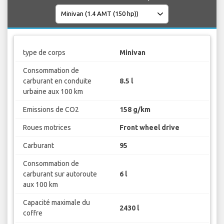
type de corps
Minivan
Consommation de
carburant en conduite
8.5 l
urbaine aux 100 km
Emissions de CO2
158 g/km
Roues motrices
Front wheel drive
Carburant
95
Consommation de
carburant sur autoroute
6 l
aux 100 km
Capacité maximale du
2430 l
coffre