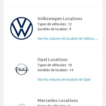
Volkswagen Locations
Types de véhicules : 12
Sociétés de location : 9
V
oir les voitures de location de Volkswagen
Opel Locations
Types de véhicules : 10
Sociétés de location : 14
Voir les voitures de location de Opel
Mercedes Locations
Types de véhicules : 9