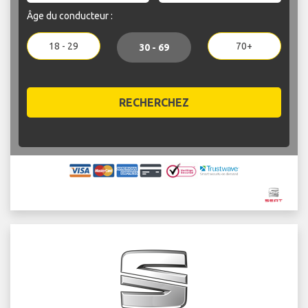
Âge du conducteur :
18 - 29
70+
30 - 69
RECHERCHEZ