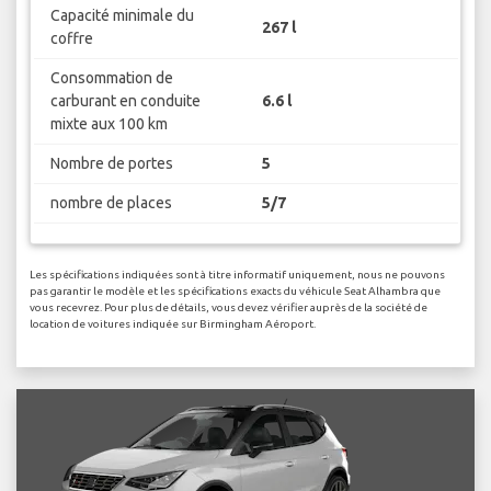
Capacité minimale du
267 l
coffre
Consommation de
carburant en conduite
6.6 l
mixte aux 100 km
Nombre de portes
5
nombre de places
5/7
Les spécifications indiquées sont à titre informatif uniquement, nous ne pouvons
pas garantir le modèle et les spécifications exacts du véhicule Seat Alhambra que
vous recevrez. Pour plus de détails, vous devez vérifier auprès de la société de
location de voitures indiquée sur Birmingham Aéroport.