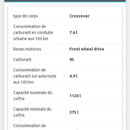
type de corps
Crossover
Consommation de
carburant en conduite
7.6 l
urbaine aux 100 km
Roues motrices
Front wheel drive
Carburant
95
Consommation de
carburant sur autoroute
4.9 l
aux 100 km
Capacité maximale du
1120 l
coffre
Capacité minimale du
375 l
coffre
Consommation de