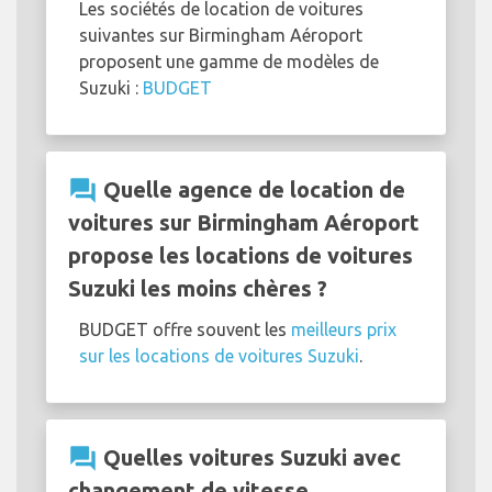
Les sociétés de location de voitures
suivantes sur Birmingham Aéroport
proposent une gamme de modèles de
Suzuki :
BUDGET
question_answer
Quelle agence de location de
voitures sur Birmingham Aéroport
propose les locations de voitures
Suzuki les moins chères ?
BUDGET offre souvent les
meilleurs prix
sur les locations de voitures Suzuki
.
question_answer
Quelles voitures Suzuki avec
changement de vitesse