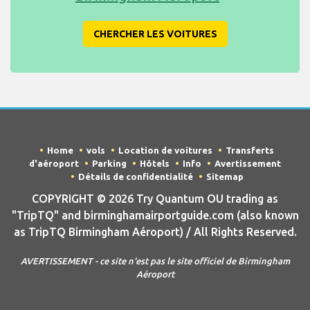
CHERCHER LES VOITURES
Home
vols
Location de voitures
Transferts
d'aéroport
Parking
Hôtels
Info
Avertissement
Détails de confidentialité
Sitemap
COPYRIGHT © 2026 Try Quantum OU trading as
"TripTQ" and birminghamairportguide.com (also known
as TripTQ Birmingham Aéroport) / All Rights Reserved.
AVERTISSEMENT - ce site n'est pas le site officiel de Birmingham
Aéroport