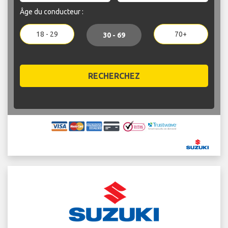
Âge du conducteur :
18 - 29
70+
30 - 69
RECHERCHEZ