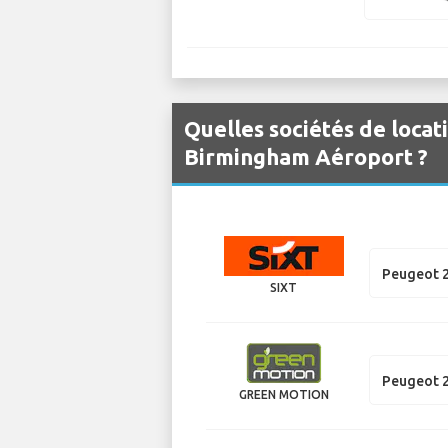
Quelles sociétés de locat
Birmingham Aéroport ?
Peugeot 
SIXT
Peugeot 
GREEN MOTION