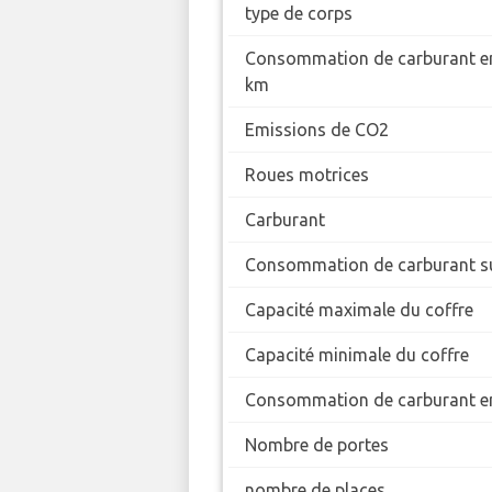
type de corps
Consommation de carburant en
km
Emissions de CO2
Roues motrices
Carburant
Consommation de carburant su
Capacité maximale du coffre
Capacité minimale du coffre
Consommation de carburant en
Nombre de portes
nombre de places