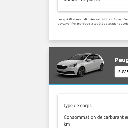
Les spécifications indiquées sont à titre informatif
devez vérifier auprès de la société de location de v
Peug
type de corps
Consommation de carburant en
km