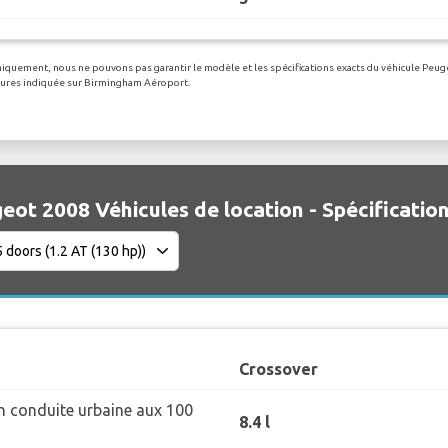
 uniquement, nous ne pouvons pas garantir le modèle et les spécifications exacts du véhicule Peug
oitures indiquée sur Birmingham Aéroport.
eot 2008 Véhicules de location - Spécificatio
Crossover
 conduite urbaine aux 100
8.4 l