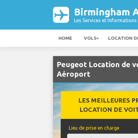
Birmingham A
Les Services et Informations 
HOME
VOLS
LOCATION D
Peugeot Location de v
Aéroport
LES MEILLEURES P
LOCATION DE VOI
Lieu de prise en charge