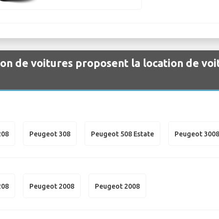
ion de voitures proposent la location de vo
208
Peugeot 308
Peugeot 508 Estate
Peugeot 300
208
Peugeot 2008
Peugeot 2008