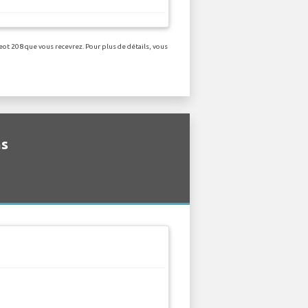
eot 208 que vous recevrez. Pour plus de détails, vous
ns