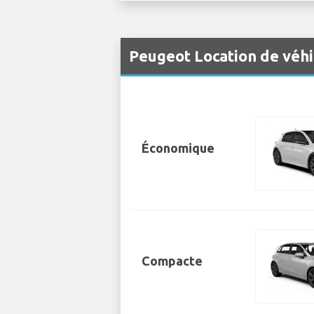
Peugeot Location de véh
Économique
Compacte