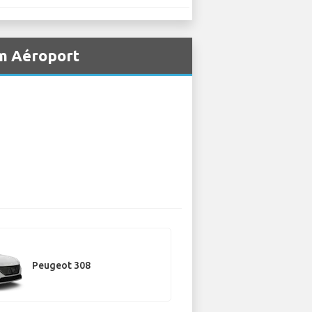
am Aéroport
Peugeot 308