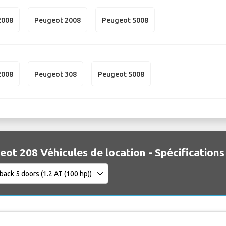
2008
Peugeot 2008
Peugeot 5008
2008
Peugeot 308
Peugeot 5008
ot 208 Véhicules de location - Spécifications