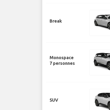
Break
Monospace
7 personnes
SUV