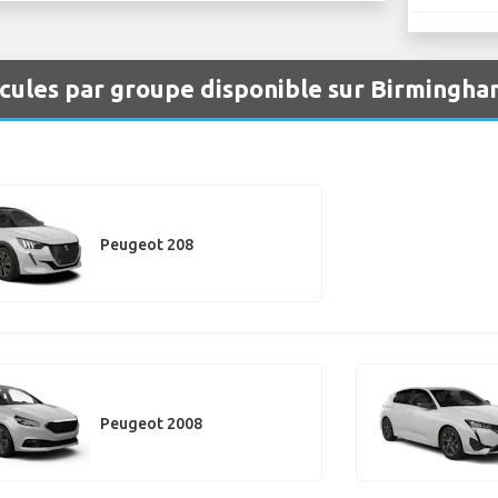
icules par groupe disponible sur Birmingh
Peugeot 208
Peugeot 2008