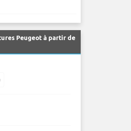
itures Peugeot à partir de
8