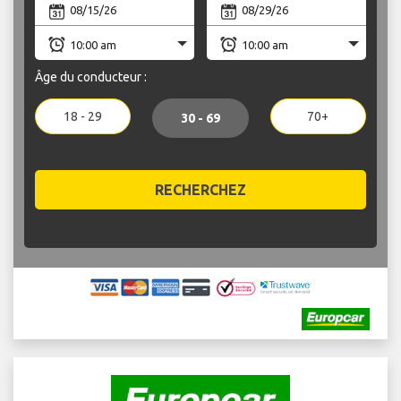
Âge du conducteur :
18 - 29
70+
30 - 69
RECHERCHEZ