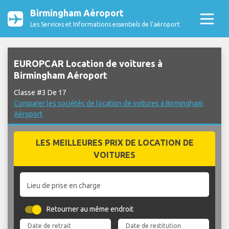
Birmingham Aéroport
Les Services et Informations essentiels de l’aéroport
EUROPCAR Location de voitures à
Birmingham Aéroport
Classe #3 De 17
Comparer les sociétés de location de voitures à Birmingham
Aéroport
LES MEILLEURES PRIX DE LOCATION DE
VOITURES
Lieu de prise en charge
Retourner au même endroit
Date de retrait
Date de restitution