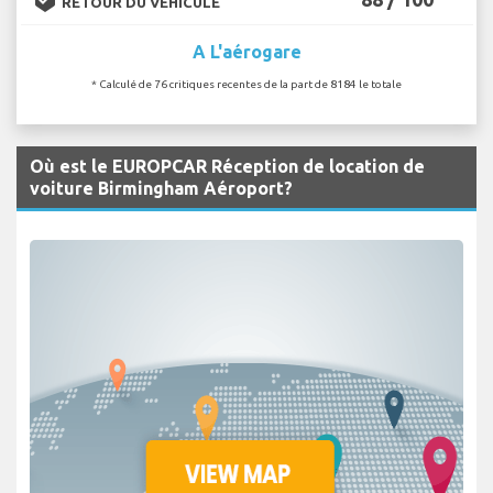
RETOUR DU VÉHICULE
A L'aérogare
* Calculé de 76 critiques recentes de la part de 8184 le totale
Où est le EUROPCAR Réception de location de
voiture Birmingham Aéroport?