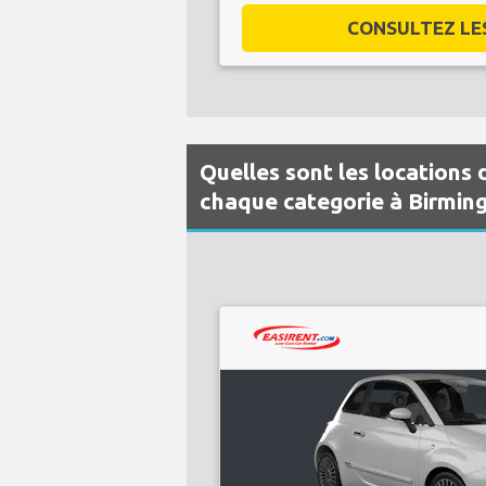
CONSULTEZ LES 
Quelles sont les locations 
chaque categorie à Birmi