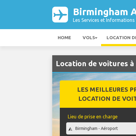
Birmingham A
Les Services et Informations 
HOME
VOLS
LOCATION D
Location de voitures 
LES MEILLEURES P
LOCATION DE VOI
Lieu de prise en charge