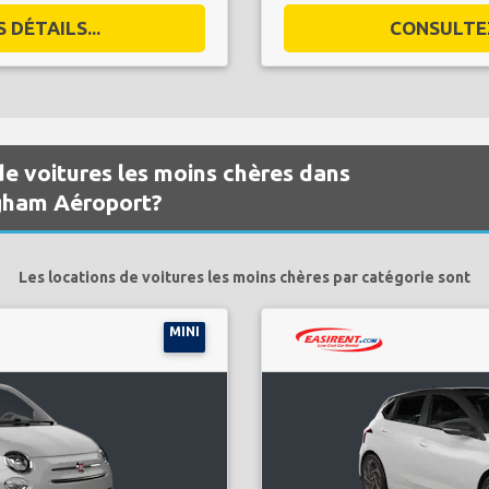
DÉTAILS...
CONSULTEZ
de voitures les moins chères dans
ngham Aéroport?
Les locations de voitures les moins chères par catégorie sont
MINI