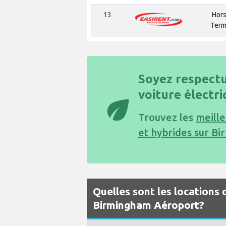
13
Hors
Term
Soyez respectu
voiture électr
eco
Trouvez les
meille
et hybrides sur B
Quelles sont les locations 
Birmingham Aéroport?