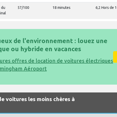
 du
57/100
18 minutes
6,2 Hors de 
inal
eux de l'environnement : louez une
ique ou hybride en vacances
ures offres de location de voitures électriques
irmingham Aéroport
de voitures les moins chères à