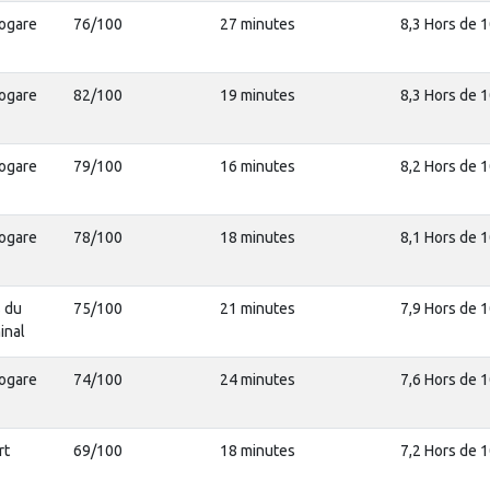
rogare
76/100
27 minutes
8,3 Hors de 
rogare
82/100
19 minutes
8,3 Hors de 
rogare
79/100
16 minutes
8,2 Hors de 
rogare
78/100
18 minutes
8,1 Hors de 
 du
75/100
21 minutes
7,9 Hors de 
inal
rogare
74/100
24 minutes
7,6 Hors de 
rt
69/100
18 minutes
7,2 Hors de 