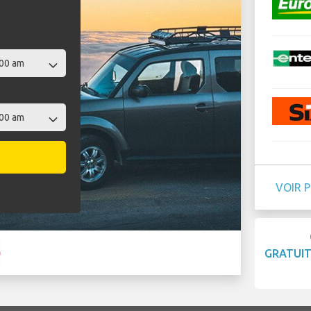
VOIR 
GRATUI