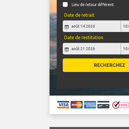
Lieu de retour différent
Date de retrait
Date de restitution
RECHERCHEZ