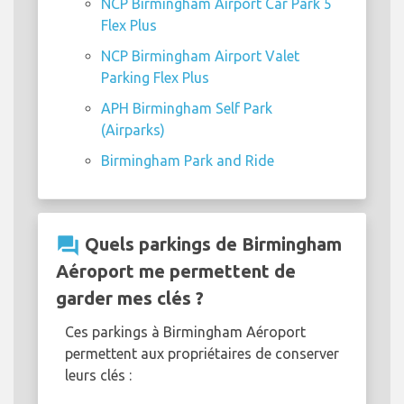
NCP Birmingham Airport Car Park 5
Flex Plus
NCP Birmingham Airport Valet
Parking Flex Plus
APH Birmingham Self Park
(Airparks)
Birmingham Park and Ride
question_answer
Quels parkings de Birmingham
Aéroport me permettent de
garder mes clés ?
Ces parkings à Birmingham Aéroport
permettent aux propriétaires de conserver
leurs clés :