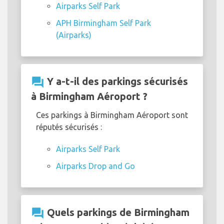
Airparks Self Park
APH Birmingham Self Park
(Airparks)
question_answer
Y a-t-il des parkings sécurisés
à Birmingham Aéroport ?
Ces parkings à Birmingham Aéroport sont
réputés sécurisés :
Airparks Self Park
Airparks Drop and Go
question_answer
Quels parkings de Birmingham