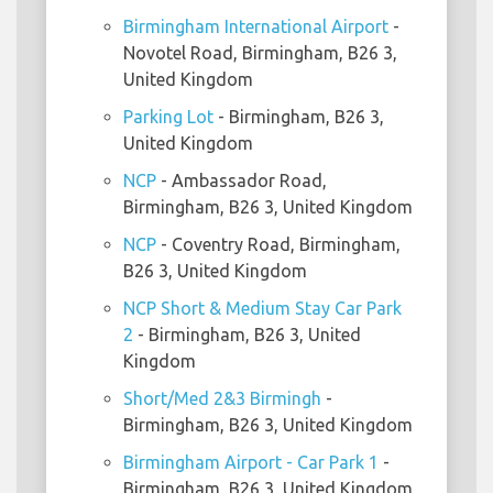
Birmingham International Airport
-
Novotel Road, Birmingham, B26 3,
United Kingdom
Parking Lot
- Birmingham, B26 3,
United Kingdom
NCP
- Ambassador Road,
Birmingham, B26 3, United Kingdom
NCP
- Coventry Road, Birmingham,
B26 3, United Kingdom
NCP Short & Medium Stay Car Park
2
- Birmingham, B26 3, United
Kingdom
Short/Med 2&3 Birmingh
-
Birmingham, B26 3, United Kingdom
Birmingham Airport - Car Park 1
-
Birmingham, B26 3, United Kingdom