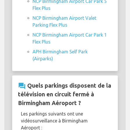
NCP Birmingham Airport Car Park 5
Flex Plus
NCP Birmingham Airport Valet
Parking Flex Plus
NCP Birmingham Airport Car Park 1
Flex Plus
APH Birmingham Self Park
(Airparks)
question_answer
Quels parkings disposent de la
télévision en circuit fermé à
Birmingham Aéroport ?
Les parkings suivants ont une
vidéosurveillance à Birmingham
Aéroport :