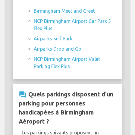
Birmingham Meet and Greet
NCP Birmingham Airport Car Park 5
Flex Plus
Airparks Self Park
Airparks Drop and Go
NCP Birmingham Airport Valet
Parking Flex Plus
question_answer
Quels parkings disposent d'un
parking pour personnes
handicapées à Birmingham
Aéroport ?
Les parkings suivants proposent un