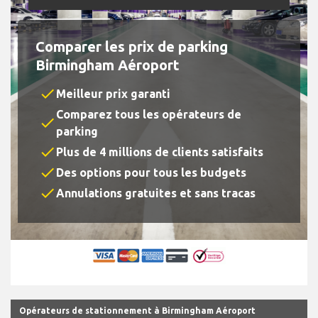
Comparer les prix de parking
Birmingham Aéroport
check
Meilleur prix garanti
Comparez tous les opérateurs de
check
parking
check
Plus de 4 millions de clients satisfaits
check
Des options pour tous les budgets
check
Annulations gratuites et sans tracas
Opérateurs de stationnement à Birmingham Aéroport