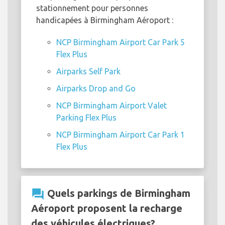
stationnement pour personnes
handicapées à Birmingham Aéroport :
NCP Birmingham Airport Car Park 5
Flex Plus
Airparks Self Park
Airparks Drop and Go
NCP Birmingham Airport Valet
Parking Flex Plus
NCP Birmingham Airport Car Park 1
Flex Plus
question_answer
Quels parkings de Birmingham
Aéroport proposent la recharge
des véhicules électriques?