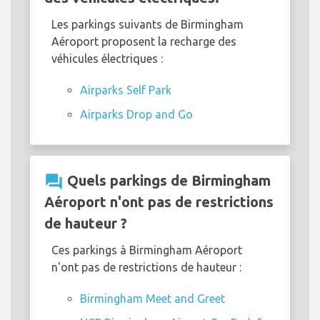
Les parkings suivants de Birmingham
Aéroport proposent la recharge des
véhicules électriques :
Airparks Self Park
Airparks Drop and Go
question_answer
Quels parkings de Birmingham
Aéroport n'ont pas de restrictions
de hauteur ?
Ces parkings à Birmingham Aéroport
n'ont pas de restrictions de hauteur :
Birmingham Meet and Greet